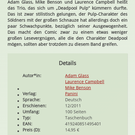
Adam Glass, Mike Benson und Laurence Campbell heißt
das Trio, das sich um „Deadpool Pulp“ kümmern durfte.
Das ist zwar stilistisch gelungen, der Pulp-Charakter des
Söldners mit der großen Schnauze hat allerdings doch ein
paar Schwachpunkte, bezüglich seiner Ausgewogenheit.
Das macht den Comic zwar zu einem etwas weniger
großen Lesevergnügen, alle die den Charakter Deadpool
mögen, sollten aber trotzdem zu diesem Band greifen.
Details
Autor*in:
Adam Glass
Laurence Campbell
Mike Benson
Verlag:
Panini
Sprache:
Deutsch
Erschienen:
12/2011
Umfang:
100 Seiten
Typ:
Taschenbuch
EAN:
419240851495401
Preis (D):
14,95 €