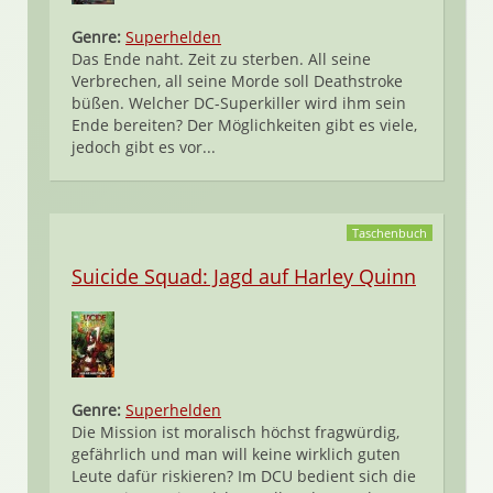
Genre:
Superhelden
Das Ende naht. Zeit zu sterben. All seine
Verbrechen, all seine Morde soll Deathstroke
büßen. Welcher DC-Superkiller wird ihm sein
Ende bereiten? Der Möglichkeiten gibt es viele,
jedoch gibt es vor...
Taschenbuch
Suicide Squad: Jagd auf Harley Quinn
Genre:
Superhelden
Die Mission ist moralisch höchst fragwürdig,
gefährlich und man will keine wirklich guten
Leute dafür riskieren? Im DCU bedient sich die