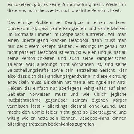
einzusetzen, gibt es keine Zurückhaltung mehr. Weder für
die erste, noch die zweite, noch die dritte Persönlichkeit.
Das einzige Problem bei Deadpool in einem anderen
Universum ist, dass seine Fähigkeiten und seine Macken
im Normalfall immer im Doppelpack auftreten. Will man
einen überzeugend kranken Deadpool, dann muss man
nur bei diesem Rezept bleiben. Allerdings ist genau das
nicht passiert. Deadpool ist verrückt wie eh und je, hat all
seine Persönlichkeiten und auch seine kämpferischen
Talente. Was allerdings nicht vorhanden ist, sind seine
Selbstheilungskräfte sowie sein entstelltes Gesicht. Klar
also, dass sich die Handlung irgendwann in diese Richtung
entwickeln muss. Bis dahin hat man allerdings einen Anti-
Helden, der einfach nur überlegene Fähigkeiten auf allen
Gebieten vorweisen muss und wie üblich jegliche
Rücksichtnahme gegenüber seinem eigenen Körper
vermissen lässt - allerdings diesmal ohne Grund. Das
macht den Comic leider nicht ganz so überzeugend und
witzig wie er hätte sein können. Deadpool-Fans können
allerdings trotzdem bedenkenlos zugreifen.