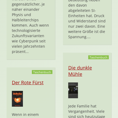
gegensätzlicher, je
den davon
näher einander
abgeleiteten SI-
Physis und
Einheiten hat. Druck
Halbleiterchips
und Widerstand sind
kommen. Auch wenn
nur zwei davon. Eine
technologisierte
weitere Größe ist die
Zukunftsvarianten
Spannung....
wie Cyberpunk seit
vielen Jahrzehnten
präsent...
Taschenbuch
Die dunkle
Taschenbuch
Mühle
Der Rote Fürst
Jede Familie hat
Vergangenheit. Viele
Wenn in einem
sind sich heutzutage