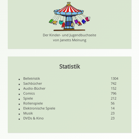
Der Kinder- und Jugendbuchseite
von Janetts Meinung
Statistik
Belletristik
1304
Sachbücher
742
Audio-Bücher
152
Comics
796
Spiele
212
Rollenspiele
56
Elektronische Spiele
14
Musik
23
DVDs & Kino
23