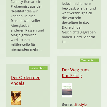
Fantasy-Roman ein
jedoch nicht mehr
Protagonist aus der
bewusst, wie tief und
"Realität" die wir
weit verzweigt sich
kennen, in eine
die Wurzeln
fremde Welt voller
derselben in das
Aberglauben,
Erdreich der
anderen Rassen und
Geschichte gegraben
Magie geworfen
haben. Gerd Scherm
wird, ist das
ist...
mittlerweile für
niemanden mehr...
Taschenbuch
Taschenbuch
Der Weg zum
Kur-Erfolg
Der Orden der
Andala
Genre:
Lifestyle