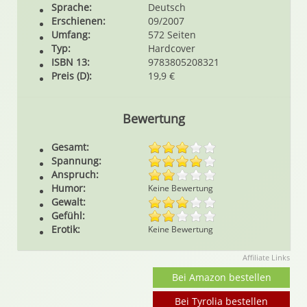
Sprache:
Deutsch
Erschienen:
09/2007
Umfang:
572 Seiten
Typ:
Hardcover
ISBN 13:
9783805208321
Preis (D):
19,9 €
Bewertung
Gesamt:
Spannung:
Anspruch:
Humor:
Keine Bewertung
Gewalt:
Gefühl:
Erotik:
Keine Bewertung
Affiliate Links
Bei Amazon bestellen
Bei Tyrolia bestellen