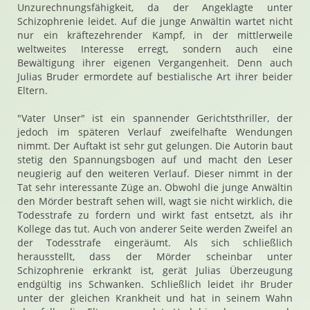
Unzurechnungsfähigkeit, da der Angeklagte unter
Schizophrenie leidet. Auf die junge Anwältin wartet nicht
nur ein kräftezehrender Kampf, in der mittlerweile
weltweites Interesse erregt, sondern auch eine
Bewältigung ihrer eigenen Vergangenheit. Denn auch
Julias Bruder ermordete auf bestialische Art ihrer beider
Eltern.
"Vater Unser" ist ein spannender Gerichtsthriller, der
jedoch im späteren Verlauf zweifelhafte Wendungen
nimmt. Der Auftakt ist sehr gut gelungen. Die Autorin baut
stetig den Spannungsbogen auf und macht den Leser
neugierig auf den weiteren Verlauf. Dieser nimmt in der
Tat sehr interessante Züge an. Obwohl die junge Anwältin
den Mörder bestraft sehen will, wagt sie nicht wirklich, die
Todesstrafe zu fordern und wirkt fast entsetzt, als ihr
Kollege das tut. Auch von anderer Seite werden Zweifel an
der Todesstrafe eingeräumt. Als sich schließlich
herausstellt, dass der Mörder scheinbar unter
Schizophrenie erkrankt ist, gerät Julias Überzeugung
endgültig ins Schwanken. Schließlich leidet ihr Bruder
unter der gleichen Krankheit und hat in seinem Wahn