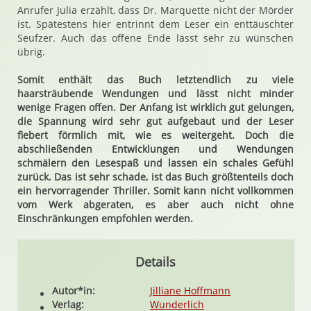
Anrufer Julia erzählt, dass Dr. Marquette nicht der Mörder
ist. Spätestens hier entrinnt dem Leser ein enttäuschter
Seufzer. Auch das offene Ende lässt sehr zu wünschen
übrig.
Somit enthält das Buch letztendlich zu viele
haarsträubende Wendungen und lässt nicht minder
wenige Fragen offen. Der Anfang ist wirklich gut gelungen,
die Spannung wird sehr gut aufgebaut und der Leser
fiebert förmlich mit, wie es weitergeht. Doch die
abschließenden Entwicklungen und Wendungen
schmälern den Lesespaß und lassen ein schales Gefühl
zurück. Das ist sehr schade, ist das Buch größtenteils doch
ein hervorragender Thriller. Somit kann nicht vollkommen
vom Werk abgeraten, es aber auch nicht ohne
Einschränkungen empfohlen werden.
Details
Autor*in:
Jilliane Hoffmann
Verlag:
Wunderlich