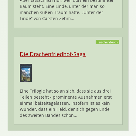
Aber tatsächlich nur, weil dort ein bestimmter
Baum steht. Eine Linde, unter der man so
manchen süßen Traum hatte. „Unter der
Linde“ von Carsten Zehm...
Taschenbuch
Die Drachenfriedhof-Saga
Eine Trilogie hat so an sich, dass sie aus drei
Teilen besteht - prominente Ausnahmen erst
einmal beiseitegelassen. Insofern ist es kein
Wunder, dass ein Held, der sich gegen Ende
des zweiten Bandes schon...