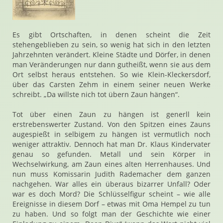
Es gibt Ortschaften, in denen scheint die Zeit
stehengeblieben zu sein, so wenig hat sich in den letzten
Jahrzehnten verändert. Kleine Städte und Dörfer, in denen
man Veränderungen nur dann gutheißt, wenn sie aus dem
Ort selbst heraus entstehen. So wie Klein-Kleckersdorf,
über das Carsten Zehm in einem seiner neuen Werke
schreibt. „Da willste nich tot übern Zaun hängen“.
Tot über einen Zaun zu hängen ist generll kein
erstrebenswerter Zustand. Von den Spitzen eines Zauns
augespießt in selbigem zu hängen ist vermutlich noch
weniger attraktiv. Dennoch hat man Dr. Klaus Kindervater
genau so gefunden. Metall und sein Körper in
Wechselwirkung, am Zaun eines alten Herrenhauses. Und
nun muss Komissarin Judith Rademacher dem ganzen
nachgehen. War alles ein überaus bizarrer Unfall? Oder
war es doch Mord? Die Schlüsselfigur scheint – wie alle
Ereignisse in diesem Dorf – etwas mit Oma Hempel zu tun
zu haben. Und so folgt man der Geschichte wie einer