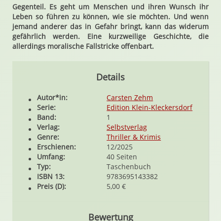
Gegenteil. Es geht um Menschen und ihren Wunsch ihr
Leben so führen zu können, wie sie möchten. Und wenn
jemand anderer das in Gefahr bringt, kann das widerum
gefährlich werden. Eine kurzweilige Geschichte, die
allerdings moralische Fallstricke offenbart.
Details
Autor*in:
Carsten Zehm
Serie:
Edition Klein-Kleckersdorf
Band:
1
Verlag:
Selbstverlag
Genre:
Thriller & Krimis
Erschienen:
12/2025
Umfang:
40 Seiten
Typ:
Taschenbuch
ISBN 13:
9783695143382
Preis (D):
5,00 €
Bewertung