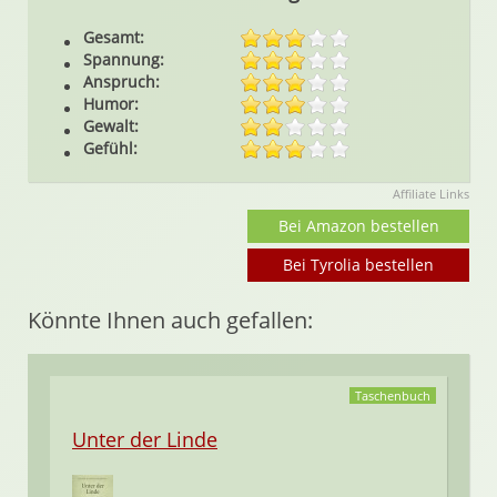
Gesamt:
Spannung:
Anspruch:
Humor:
Gewalt:
Gefühl:
Affiliate Links
Bei Amazon bestellen
Bei Tyrolia bestellen
Könnte Ihnen auch gefallen:
Taschenbuch
Unter der Linde