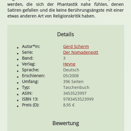
werden, die sich der Phantastik nahe fühlen, denen
Satiren gefallen und die keine Berührungsängste mit einer
etwas anderen Art von Religionskritik haben.
Details
Autor*in:
Gerd Scherm
Serie:
Der Nomadengott
Band:
3
Verlag:
Heyne
Sprache:
Deutsch
Erschienen:
05/2008
Umfang:
396 Seiten
Typ:
Taschenbuch
ASIN:
3453523997
ISBN 13:
9783453523999
Preis (D):
8,95 €
Bewertung