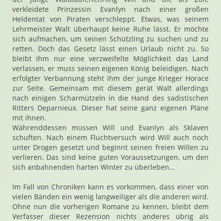
verkleidete Prinzessin Evanlyn nach einer großen
Heldentat von Piraten verschleppt. Etwas, was seinem
Lehrmeister Walt überhaupt keine Ruhe lässt. Er möchte
sich aufmachen, um seinen Schützling zu suchen und zu
retten. Doch das Gesetz lässt einen Urlaub nicht zu. So
bleibt ihm nur eine verzweifelte Möglichkeit das Land
verlassen, er muss seinen eigenen König beleidigen. Nach
erfolgter Verbannung steht ihm der junge Krieger Horace
zur Seite. Gemeinsam mit diesem gerät Walt allerdings
nach einigen Scharmützeln in die Hand des sadistischen
Ritters Deparnieux. Dieser hat seine ganz eigenen Pläne
mit ihnen.
Währenddessen müssen Will und Evanlyn als Sklaven
schuften. Nach einem Fluchtversuch wird Will auch noch
unter Drogen gesetzt und beginnt seinen freien Willen zu
verlieren. Das sind keine guten Voraussetzungen, um den
sich anbahnenden harten Winter zu überleben...
Im Fall von Chroniken kann es vorkommen, dass einer von
vielen Bänden ein wenig langweiliger als die anderen wird.
Ohne nun die vorherigen Romane zu kennen, bleibt dem
Verfasser dieser Rezension nichts anderes übrig als