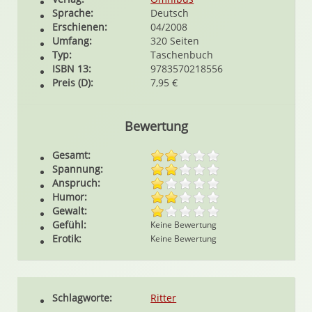
Sprache:
Deutsch
Erschienen:
04/2008
Umfang:
320 Seiten
Typ:
Taschenbuch
ISBN 13:
9783570218556
Preis (D):
7,95 €
Bewertung
Gesamt:
Spannung:
Anspruch:
Humor:
Gewalt:
Gefühl:
Keine Bewertung
Erotik:
Keine Bewertung
Schlagworte:
Ritter