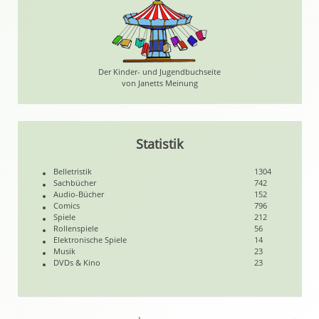
Der Kinder- und Jugendbuchseite
von Janetts Meinung
Statistik
Belletristik
1304
Sachbücher
742
Audio-Bücher
152
Comics
796
Spiele
212
Rollenspiele
56
Elektronische Spiele
14
Musik
23
DVDs & Kino
23