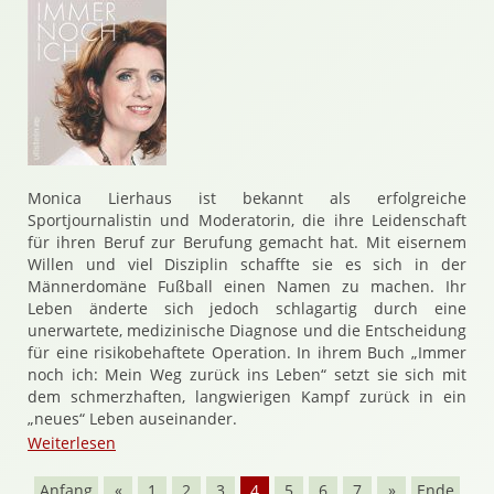
Monica Lierhaus ist bekannt als erfolgreiche
Sportjournalistin und Moderatorin, die ihre Leidenschaft
für ihren Beruf zur Berufung gemacht hat. Mit eisernem
Willen und viel Disziplin schaffte sie es sich in der
Männerdomäne Fußball einen Namen zu machen. Ihr
Leben änderte sich jedoch schlagartig durch eine
unerwartete, medizinische Diagnose und die Entscheidung
für eine risikobehaftete Operation. In ihrem Buch „Immer
noch ich: Mein Weg zurück ins Leben“ setzt sie sich mit
dem schmerzhaften, langwierigen Kampf zurück in ein
„neues“ Leben auseinander.
Weiterlesen
Anfang
«
1
2
3
4
5
6
7
»
Ende