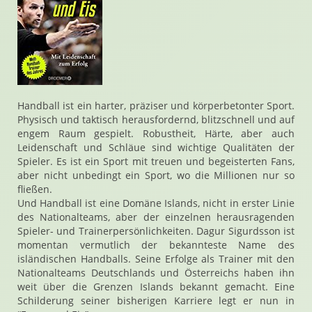
Handball ist ein harter, präziser und körperbetonter Sport.
Physisch und taktisch herausfordernd, blitzschnell und auf
engem Raum gespielt. Robustheit, Härte, aber auch
Leidenschaft und Schläue sind wichtige Qualitäten der
Spieler. Es ist ein Sport mit treuen und begeisterten Fans,
aber nicht unbedingt ein Sport, wo die Millionen nur so
fließen.
Und Handball ist eine Domäne Islands, nicht in erster Linie
des Nationalteams, aber der einzelnen herausragenden
Spieler- und Trainerpersönlichkeiten. Dagur Sigurdsson ist
momentan vermutlich der bekannteste Name des
isländischen Handballs. Seine Erfolge als Trainer mit den
Nationalteams Deutschlands und Österreichs haben ihn
weit über die Grenzen Islands bekannt gemacht. Eine
Schilderung seiner bisherigen Karriere legt er nun in