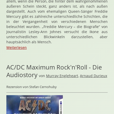
allem, wenn die Person, die hinter dem wahrgenommenen
äußeren Schein steckt, ganz anders ist, als nach außen
dargestellt. Auch vom ehemaligen Queen-Sänger Freddie
Mercury gibt es zahlreiche unterschiedliche Schichten, die
in der Vergangenheit von verschiedenen Menschen
beleuchtet wurden. „Freddie Mercury – die Biografie“ von
Journalistin Lesley-Ann Johnes versucht die Ikone aus
unterschiedlichen Blickwinkeln darzustellen, aber
hauptsächlich als Mensch.
Weiterlesen
AC/DC Maximum Rock'n'Roll - Die
Audiostory
von
Murray Engleheart
,
Arnaud Durieux
Rezension von Stefan Cernohuby