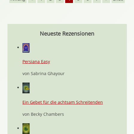
Neueste Rezensionen
Persiana Easy
von Sabrina Ghayour
Ein Gebet für die achtsam Schreitenden
von Becky Chambers