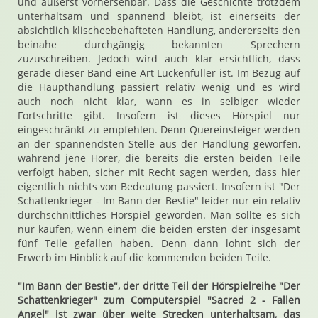
und äußerst vorhersehbar. Dass die Geschichte trotzdem
unterhaltsam und spannend bleibt, ist einerseits der
absichtlich klischeebehafteten Handlung, andererseits den
beinahe durchgängig bekannten Sprechern
zuzuschreiben. Jedoch wird auch klar ersichtlich, dass
gerade dieser Band eine Art Lückenfüller ist. Im Bezug auf
die Haupthandlung passiert relativ wenig und es wird
auch noch nicht klar, wann es in selbiger wieder
Fortschritte gibt. Insofern ist dieses Hörspiel nur
eingeschränkt zu empfehlen. Denn Quereinsteiger werden
an der spannendsten Stelle aus der Handlung geworfen,
während jene Hörer, die bereits die ersten beiden Teile
verfolgt haben, sicher mit Recht sagen werden, dass hier
eigentlich nichts von Bedeutung passiert. Insofern ist "Der
Schattenkrieger - Im Bann der Bestie" leider nur ein relativ
durchschnittliches Hörspiel geworden. Man sollte es sich
nur kaufen, wenn einem die beiden ersten der insgesamt
fünf Teile gefallen haben. Denn dann lohnt sich der
Erwerb im Hinblick auf die kommenden beiden Teile.
"Im Bann der Bestie", der dritte Teil der Hörspielreihe "Der
Schattenkrieger" zum Computerspiel "Sacred 2 - Fallen
Angel" ist zwar über weite Strecken unterhaltsam, das