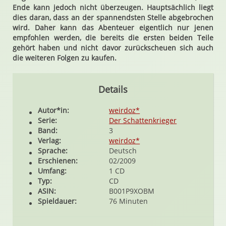
Ende kann jedoch nicht überzeugen. Hauptsächlich liegt
dies daran, dass an der spannendsten Stelle abgebrochen
wird. Daher kann das Abenteuer eigentlich nur jenen
empfohlen werden, die bereits die ersten beiden Teile
gehört haben und nicht davor zurückscheuen sich auch
die weiteren Folgen zu kaufen.
Details
Autor*in:
weirdoz*
Serie:
Der Schattenkrieger
Band:
3
Verlag:
weirdoz*
Sprache:
Deutsch
Erschienen:
02/2009
Umfang:
1 CD
Typ:
CD
ASIN:
B001P9XOBM
Spieldauer:
76 Minuten