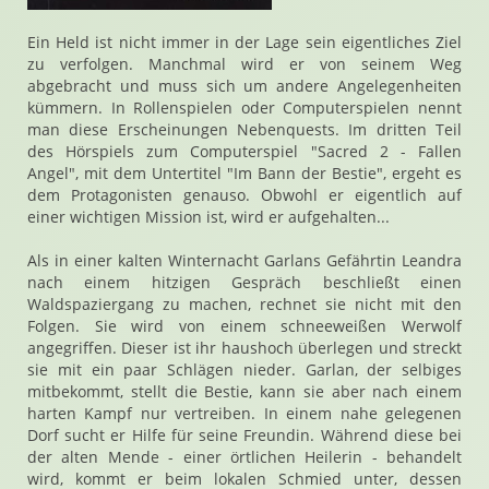
Ein Held ist nicht immer in der Lage sein eigentliches Ziel
zu verfolgen. Manchmal wird er von seinem Weg
abgebracht und muss sich um andere Angelegenheiten
kümmern. In Rollenspielen oder Computerspielen nennt
man diese Erscheinungen Nebenquests. Im dritten Teil
des Hörspiels zum Computerspiel "Sacred 2 - Fallen
Angel", mit dem Untertitel "Im Bann der Bestie", ergeht es
dem Protagonisten genauso. Obwohl er eigentlich auf
einer wichtigen Mission ist, wird er aufgehalten...
Als in einer kalten Winternacht Garlans Gefährtin Leandra
nach einem hitzigen Gespräch beschließt einen
Waldspaziergang zu machen, rechnet sie nicht mit den
Folgen. Sie wird von einem schneeweißen Werwolf
angegriffen. Dieser ist ihr haushoch überlegen und streckt
sie mit ein paar Schlägen nieder. Garlan, der selbiges
mitbekommt, stellt die Bestie, kann sie aber nach einem
harten Kampf nur vertreiben. In einem nahe gelegenen
Dorf sucht er Hilfe für seine Freundin. Während diese bei
der alten Mende - einer örtlichen Heilerin - behandelt
wird, kommt er beim lokalen Schmied unter, dessen