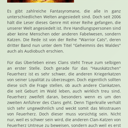
Es gibt zahlreiche Fantasyromane, die alle in ganz
unterschiedlichen Welten angesiedelt sind. Doch seit 2006
hält die Leser dieses Genre mit einer Reihe gefangen, die
unserer Welt angesiedelt ist. Ihre Handlungspersonen sind
aber keine Menschen oder anderen Fabelwesen, sondern
Katzen. Die Rede ist von der Reihe "Warrior Cats", deren
dritter Band nun unter dem Titel "Geheimnis des Waldes"
auch als Audiobuch erschien.
Für das Überleben eines Clans steht Treue zum selbigen
an erster Stelle. Doch gerade für das "Hauskätzchen"
Feuerherz ist es sehr schwer, die anderen Kriegerkatzen
von seiner Loyalität zu überzeugen. Doch eigentlich sollten
diese sich die Frage stellen, ob auch andere Clankatzen,
die seit Geburt im Wald leben, auch wirklich treu sind.
Feuerherz zweifelt daran, besonders wenn es um den
zweiten Anführer des Clans geht. Denn Tigerkralle verhält
sich sehr ungewöhnlich und weckt somit das Misstrauen
von Feuerherz. Doch dieser muss vorsichtig sein. Nicht
nur, weil es schwer sein wird, die anderen Clan-Katzen von
Feuerherz Untreue zu beweisen, sondern auch weil es erst