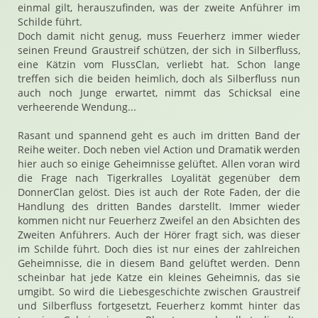
einmal gilt, herauszufinden, was der zweite Anführer im
Schilde führt.
Doch damit nicht genug, muss Feuerherz immer wieder
seinen Freund Graustreif schützen, der sich in Silberfluss,
eine Kätzin vom FlussClan, verliebt hat. Schon lange
treffen sich die beiden heimlich, doch als Silberfluss nun
auch noch Junge erwartet, nimmt das Schicksal eine
verheerende Wendung...
Rasant und spannend geht es auch im dritten Band der
Reihe weiter. Doch neben viel Action und Dramatik werden
hier auch so einige Geheimnisse gelüftet. Allen voran wird
die Frage nach Tigerkralles Loyalität gegenüber dem
DonnerClan gelöst. Dies ist auch der Rote Faden, der die
Handlung des dritten Bandes darstellt. Immer wieder
kommen nicht nur Feuerherz Zweifel an den Absichten des
Zweiten Anführers. Auch der Hörer fragt sich, was dieser
im Schilde führt. Doch dies ist nur eines der zahlreichen
Geheimnisse, die in diesem Band gelüftet werden. Denn
scheinbar hat jede Katze ein kleines Geheimnis, das sie
umgibt. So wird die Liebesgeschichte zwischen Graustreif
und Silberfluss fortgesetzt, Feuerherz kommt hinter das