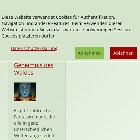
Diese Website verwendet Cookies für Authentifikation,
Navigation und andere Features. Beim Verwenden dieser
Warrior Cats
Website stimmen Sie zu, dass wir diese notwendigen Session-
Cookies platzieren dürfen.
Datenschutzerklärung
Annehmen
Ablehnen
CD
Geheimnis des
Waldes
Es gibt zahlreiche
Fantasyromane, die
alle in ganz
unterschiedlichen
Welten angesiedelt