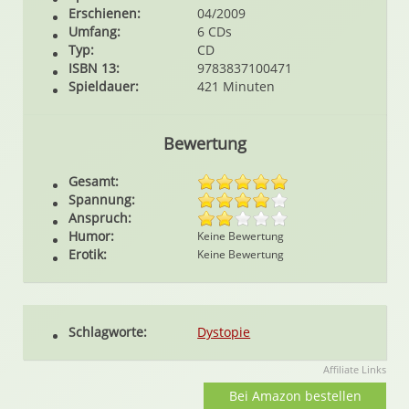
Erschienen:
04/2009
Umfang:
6 CDs
Typ:
CD
ISBN 13:
9783837100471
Spieldauer:
421 Minuten
Bewertung
Gesamt:
Spannung:
Anspruch:
Humor:
Keine Bewertung
Erotik:
Keine Bewertung
Schlagworte:
Dystopie
Affiliate Links
Bei Amazon bestellen