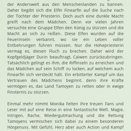
der Anderswelt aus den Menschenlanden zu bannen.
Daher begibt sich die Elfin Finearfin auf die Suche nach
der Tochter der Priesterin. Doch auch eine dunkle Macht
greift nach dem Mädchen. Denn vor vielen Jahren
versuchte eine Gruppe Elfen den König zu stürzen und die
Macht an sich zu reißen. Diese Elfen wurden auf die
Feuerinseln verbannt, wo sie ein Leben voller
Entbehrungen führen müssen. Nur die Hohepriesterin
vermag es, diesen Fluch zu brechen. Daher wird der
Kopfgeldjäger Durin beauftragt, Caiwen zurückzubringen.
Tatsächlich gelingt es ihm, die Riffinseln zu erreichen und
das Mädchen auf sein Schiff zu locken, auf welchem auch
Finearfin sich versteckt hält. Ein erbitterter Kampf um das
Vertrauen des Mädchens beginnt, denn ihre Kräfte
vermögen es, das Land Tamoyen zu retten oder in ewige
Finsternis zu stürzen.
Einmal mehr nimmt Monika Felten ihre treuen Fans und
Leser mit auf eine Reise in eine fantastische Welt. Magie,
Intrigen, Rache, Wiedergutmachung und die Rettung
Tamoyens vermischen sich dabei zu einem besonderen
Hörgenuss. Mit Gefühl, Herz aber auch Action und Kampf