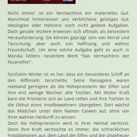
Nicht immer ist ein Vermächtnis ein materielles Gut.
Manchmal hinterlassen uns Verblichene geistiges Gut,
Ideologien oder mehrere noch nicht gelöste Aufgaben.
Doch gerade letztere erweisen sich oftmals als besondere
Herausforderung. Sie können geprägt sein von Verrat und
Täuschung, aber auch von Hoffnung und wahrer
Freundschaft. Um eine solche Aufgabe geht es auch in
Monika Feltens neuestem Werk "Das Vermächtnis der
Feuerelfen".
Fünfzehn Winter ist es her, dass ein besonderes Schiff an
den Riffinseln zerschellte. Seine Passagiere waren
niemand geringere als die Hohepriesterin der Elfen und
ihre erst wenige Wochen alte Tochter. Mit letzter Kraft
kann die Priesterin sich an Land retten und ihre Tochter in
die Obhut eines Inselbewohners übergeben. Dort wächst
das Mädchen unter dem Namen Caiwen auf, ohne von
ihrer wahren Herkunft zu wissen.
Doch die Hohepriesterin wird in ihrer Heimat vermisst.
Denn ihre Kraft vermochte es immer, die schrecklichen
Frostdämonen aus dem Land der Elfen und die Ungeheuer