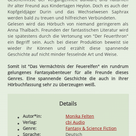
ihr alter Freund aus Kindertagen Heylon. Doch es auch der
Kopfgeldjäger Durin und das Wechselwesen Saphrax
werden bald zu treuen und hilfreichen Verbündeten.
Gelesen wird das Hörbuch von niemand geringerem als
Anna Thalbach. Freunden der fantastischen Literatur wird
sie spätestens durch die Vertonung von "Der Feuerthron"
ein Begriff sein. Auch bei dieser Produktion beweist sie
wieder ihr Können und erzählt diese spannende
Geschichte auf nicht minder fesselnde Art und Weise.
Somit ist "Das Vermächtnis der Feuerelfen" ein rundrum
gelungenes Fantasyabenteuer für alle Freunde dieses
Genres. Eine spannende Geschichte die auch in ihrer
Hörbuchfassung sehr zu überzeugen weiß.
Details
Autor*in:
Monika Felten
Verlag:
cbj Audio
Genre:
Fantasy & Science Fiction
Sprache:
Deutsch