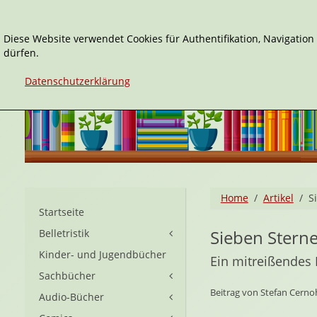
Diese Website verwendet Cookies für Authentifikation, Navigatio
dürfen.
Datenschutzerklärung
Home
Artikel
S
Startseite
Sieben Sterne
Belletristik
Kinder- und Jugendbücher
Ein mitreißendes 
Sachbücher
Beitrag von Stefan Cernoh
Audio-Bücher