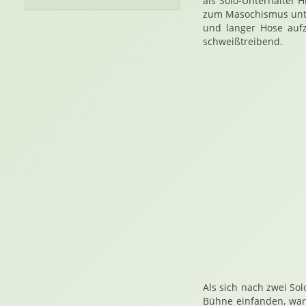
als Solo-Unterhalter 
zum Masochismus unte
und langer Hose aufz
schweißtreibend.
Als sich nach zwei S
Bühne einfanden, war