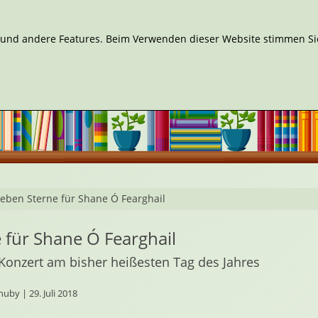
n und andere Features. Beim Verwenden dieser Website stimmen Sie
ieben Sterne für Shane Ó Fearghail
 für Shane Ó Fearghail
Konzert am bisher heißesten Tag des Jahres
uby | 29. Juli 2018