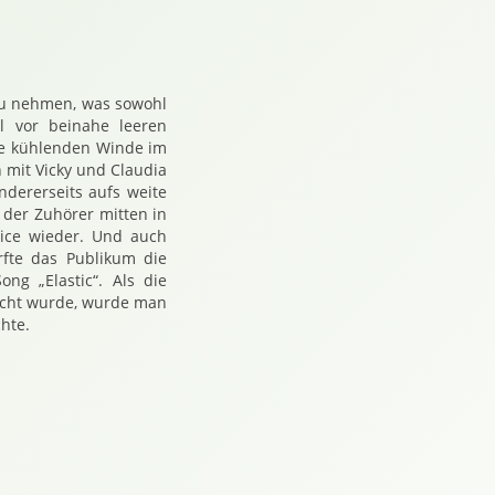
zu nehmen, was sowohl
l vor beinahe leeren
ie kühlenden Winde im
 mit Vicky und Claudia
ndererseits aufs weite
 der Zuhörer mitten in
lice wieder. Und auch
fte das Publikum die
ng „Elastic“. Als die
macht wurde, wurde man
chte.