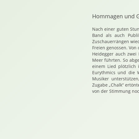
Hommagen und G
Nach einer guten Stu
Band als auch Publi
Zuschauerrängen wied
Freien genossen. Von 
Heidegger auch zwei D
Meer führten. So abge
einem Lied plötzlich
Eurythmics und die 
Musiker unterstützen
Zugabe „Chalk“ ertönt
von der Stimmung noch