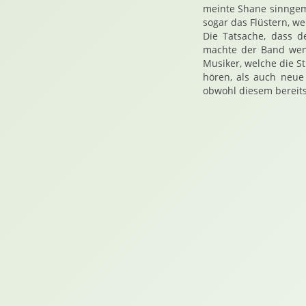
meinte Shane sinngem
sogar das Flüstern, we
Die Tatsache, dass de
machte der Band weni
Musiker, welche die S
hören, als auch neue
obwohl diesem bereits