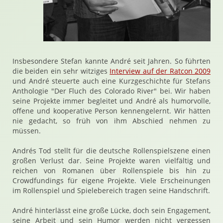
Insbesondere Stefan kannte André seit Jahren. So führten
die beiden ein sehr witziges
Interview auf der Ratcon 2009
und André steuerte auch eine Kurzgeschichte für Stefans
Anthologie "Der Fluch des Colorado River" bei. Wir haben
seine Projekte immer begleitet und André als humorvolle,
offene und kooperative Person kennengelernt. Wir hätten
nie gedacht, so früh von ihm Abschied nehmen zu
müssen.
Andrés Tod stellt für die deutsche Rollenspielszene einen
großen Verlust dar. Seine Projekte waren vielfältig und
reichen von Romanen über Rollenspiele bis hin zu
Crowdfundings für eigene Projekte. Viele Erscheinungen
im Rollenspiel und Spielebereich tragen seine Handschrift.
André hinterlässt eine große Lücke, doch sein Engagement,
seine Arbeit und sein Humor werden nicht vergessen