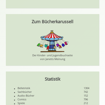
Zum Bücherkarussell
Der Kinder- und Jugendbuchseite
von Janetts Meinung
Statistik
Belletristik
1304
Sachbücher
742
Audio-Bücher
152
Comics
796
Spiele
212