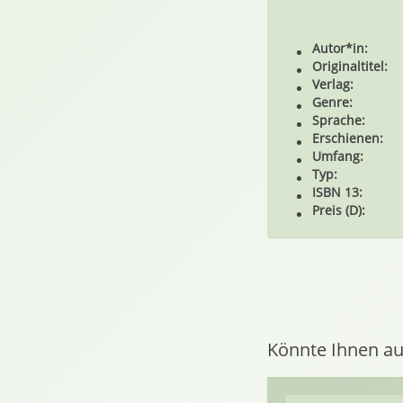
Autor*in:
Originaltitel:
Verlag:
Genre:
Sprache:
Erschienen:
Umfang:
Typ:
ISBN 13:
Preis (D):
Könnte Ihnen au