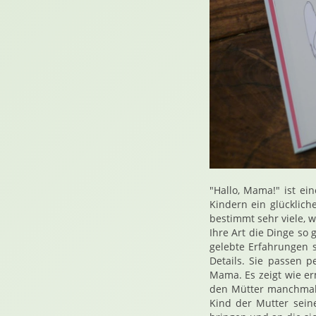
"Hallo, Mama!" ist ei
Kindern ein glücklich
bestimmt sehr viele, 
Ihre Art die Dinge so 
gelebte Erfahrungen s
Details. Sie passen p
Mama. Es zeigt wie e
den Mütter manchmal 
Kind der Mutter sein