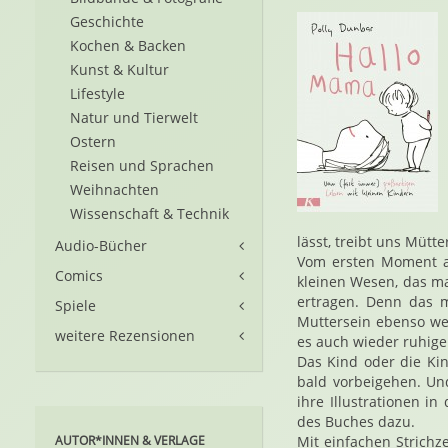
Geschichte
Kochen & Backen
Kunst & Kultur
Lifestyle
Natur und Tierwelt
Ostern
Reisen und Sprachen
Weihnachten
Wissenschaft & Technik
lässt, treibt uns Mütt
Audio-Bücher
Vom ersten Moment a
Comics
kleinen Wesen, das m
ertragen. Denn das m
Spiele
Muttersein ebenso we
weitere Rezensionen
es auch wieder ruhige
Das Kind oder die Kin
bald vorbeigehen. Un
ihre Illustrationen 
des Buches dazu.
AUTOR*INNEN & VERLAGE
Mit einfachen Strichz