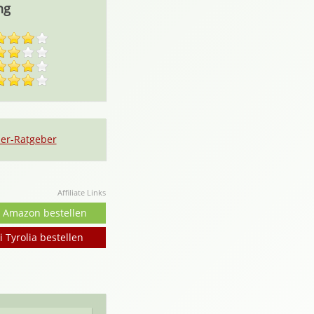
ng
er-Ratgeber
Affiliate Links
i Amazon bestellen
i Tyrolia bestellen