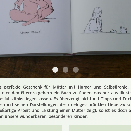
Hallomama2
Hallomama3
Hallomama4
as perfekte Geschenk für Mütter mit Humor und Selbstironie
ter den Elternratgebern ein Buch zu finden, das nur aus Illustra
sfalls links liegen lassen. Es überzeugt nicht mit Tipps und Tric
ern mit seinen Darstellungen der uneingeschränkten Liebe zwis
ßartige Arbeit und Leistung einer Mutter zeigt, so ist es doch a
n unsere wunderbaren, besonderen Kinder.