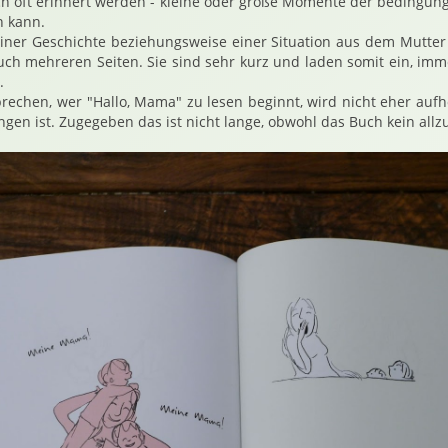
ch oft erinnert werden - kleine oder große Momente der bedingun
n kann.
 einer Geschichte beziehungsweise einer Situation aus dem Mutte
auch mehreren Seiten. Sie sind sehr kurz und laden somit ein, imm
.
rechen, wer "Hallo, Mama" zu lesen beginnt, wird nicht eher aufhö
ngen ist. Zugegeben das ist nicht lange, obwohl das Buch kein allzu