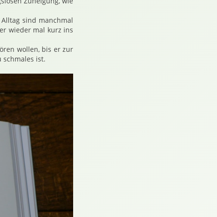
gslosen Zuneigung, wie
r Alltag sind manchmal
er wieder mal kurz ins
ren wollen, bis er zur
 schmales ist.