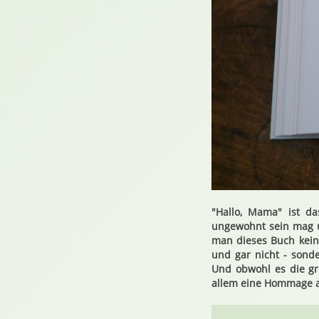
"Hallo, Mama" ist d
ungewohnt sein mag un
man dieses Buch keine
und gar nicht - sond
Und obwohl es die gro
allem eine Hommage a