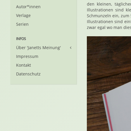
den kleinen, täglic
Autor*innen
Illustrationen sind 
Verlage
Schmunzeln ein, zum S
Illustrationen sind e
Serien
zwar egal wo man dies
INFOS
Über 'Janetts Meinung'
Impressum
Kontakt
Datenschutz