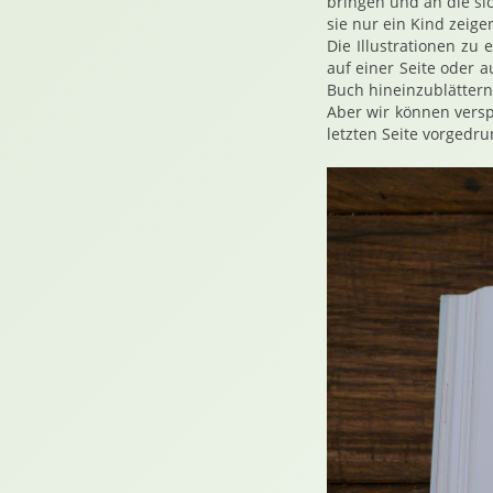
bringen und an die si
sie nur ein Kind zeige
Die Illustrationen zu
auf einer Seite oder 
Buch hineinzublättern
Aber wir können versp
letzten Seite vorgedru