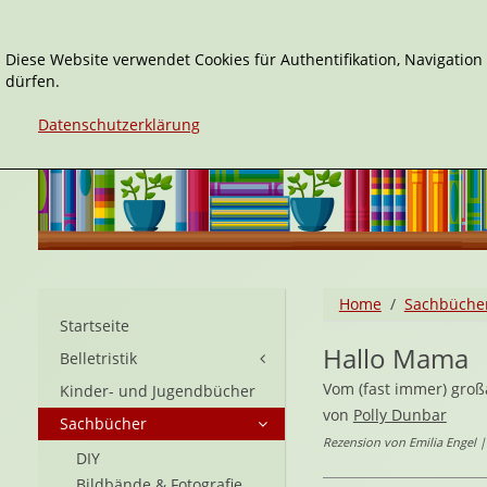
Diese Website verwendet Cookies für Authentifikation, Navigatio
dürfen.
Datenschutzerklärung
Home
Sachbüche
Startseite
Hallo Mama
Belletristik
Vom (fast immer) groß
Kinder- und Jugendbücher
von
Polly Dunbar
Sachbücher
Rezension von Emilia Engel 
DIY
Bildbände & Fotografie