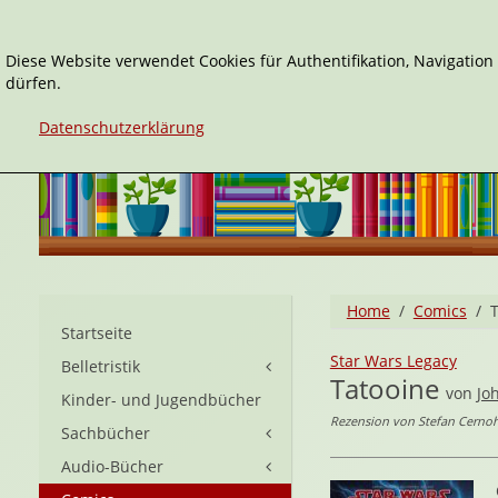
Diese Website verwendet Cookies für Authentifikation, Navigatio
dürfen.
Datenschutzerklärung
Home
Comics
Startseite
Star Wars Legacy
Belletristik
Tatooine
von
Jo
Kinder- und Jugendbücher
Rezension von Stefan Cernoh
Sachbücher
Audio-Bücher