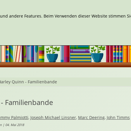
n und andere Features. Beim Verwenden dieser Website stimmen Sie
Harley Quinn - Familienbande
 - Familienbande
immy Palmiotti
,
Joseph Michael Linsner
,
Marc Deering
,
John Timms
n | 04. Mai 2018