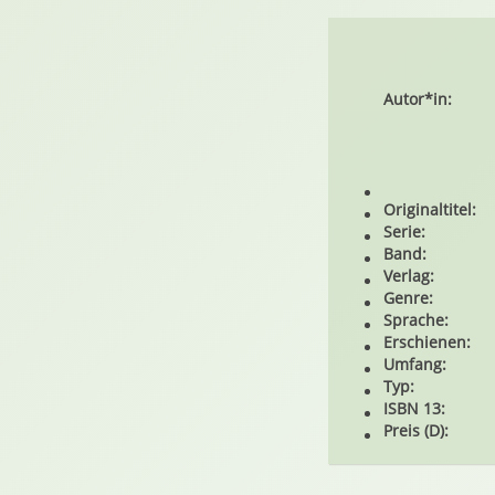
Autor*in:
Originaltitel:
Serie:
Band:
Verlag:
Genre:
Sprache:
Erschienen:
Umfang:
Typ:
ISBN 13:
Preis (D):