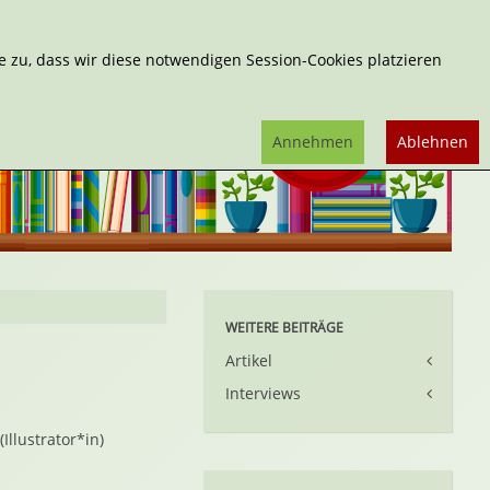
Erweiterte Suche
 zu, dass wir diese notwendigen Session-Cookies platzieren
Annehmen
Ablehnen
WEITERE BEITRÄGE
Artikel
Interviews
(Illustrator*in)