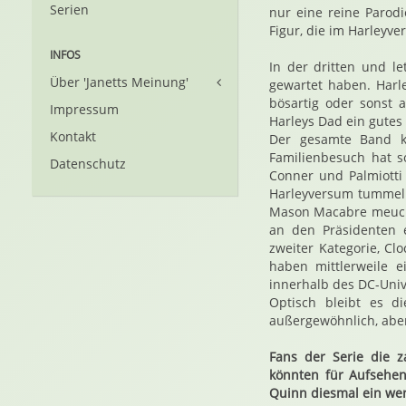
Serien
nur eine reine Parodi
Figur, die im Harleyv
INFOS
In der dritten und l
Über 'Janetts Meinung'
gewartet haben. Harl
bösartig oder sonst 
Impressum
Harleys Dad ein gutes
Kontakt
Der gesamte Band ko
Familienbesuch hat s
Datenschutz
Conner und Palmiotti 
Harleyversum tummeln
Mason Macabre meuchel
an den Präsidenten 
zweiter Kategorie, Cl
haben mittlerweile e
innerhalb des DC-Univ
Optisch bleibt es 
außergewöhnlich, aber
Fans der Serie die z
könnten für Aufsehen
Quinn diesmal ein we