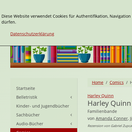
Diese Website verwendet Cookies für Authentifikation, Navigatio
dürfen.
Datenschutzerklärung
Home
Comics
Startseite
Harley Quinn
Belletristik
Harley Quinn
Kinder- und Jugendbücher
Familienbande
Sachbücher
von
Amanda Conner
,
J
Audio-Bücher
Rezension von Gabriel Zupca