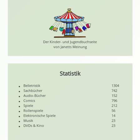
Der Kinder- und Jugendbuchseite
von Janetts Meinung
Statistik
Belletristik
1304
Sachbücher
742
Audio-Bücher
152
Comics
796
Spiele
212
Rollenspiele
56
Elektronische Spiele
14
Musik
23
DVDs & Kino
23