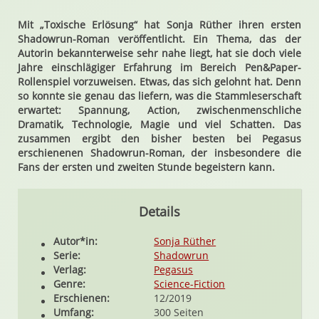
Mit „Toxische Erlösung“ hat Sonja Rüther ihren ersten
Shadowrun-Roman veröffentlicht. Ein Thema, das der
Autorin bekannterweise sehr nahe liegt, hat sie doch viele
Jahre einschlägiger Erfahrung im Bereich Pen&Paper-
Rollenspiel vorzuweisen. Etwas, das sich gelohnt hat. Denn
so konnte sie genau das liefern, was die Stammleserschaft
erwartet: Spannung, Action, zwischenmenschliche
Dramatik, Technologie, Magie und viel Schatten. Das
zusammen ergibt den bisher besten bei Pegasus
erschienenen Shadowrun-Roman, der insbesondere die
Fans der ersten und zweiten Stunde begeistern kann.
Details
Autor*in:
Sonja Rüther
Serie:
Shadowrun
Verlag:
Pegasus
Genre:
Science-Fiction
Erschienen:
12/2019
Umfang:
300 Seiten