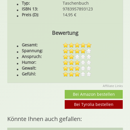
Typ:
Taschenbuch
ISBN 13:
9783957893123
Preis (D):
14,95 €
Bewertung
Gesamt:
Spannung:
Anspruch:
Humor:
Gewalt:
Gefühl:
Affiliate Links
Bei Amazon bestellen
Bei Tyrolia bestellen
Könnte Ihnen auch gefallen: