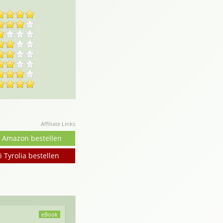
Affiliate Links
i Amazon bestellen
i Tyrolia bestellen
eBook