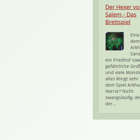
Der Hexer vo
Salem - Das
Brettspiel
Eine
dem
Arkh
Sana
ein Friedhof sow
gefährliche Groß
und viele Monste
alles klingt sehr
dem Spiel Arkh
Horror? Nicht
zwangsläufig, d
der...