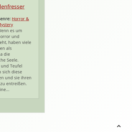
lenfresser
enre:
Horror &
ystery
enn es um
orror und
eht, haben viele
en als
a die
he Seele.
und Teufel
 sich diese
n und sie ihren
 zu entreißen.
ne...