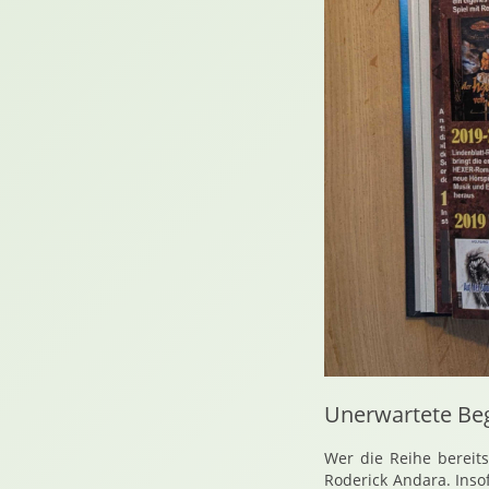
Unerwartete Beg
Wer die Reihe bereit
Roderick Andara. Inso