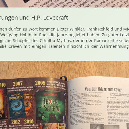
rungen und H.P. Lovecraft
nen dürfen zu Wort kommen Dieter Winkler, Frank Rehfeld und Mi
Wolfgang Hohlbein über die Jahre begleitet haben. Zu guter Letzt 
gliche Schöpfer des Cthulhu-Mythos, der in der Romanreihe selbst a
ilie Craven mit einigen Talenten hinsichtlich der Wahrnehmu