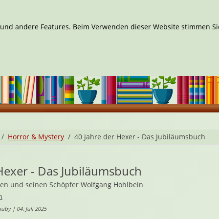
n und andere Features. Beim Verwenden dieser Website stimmen Sie
Horror & Mystery
40 Jahre der Hexer - Das Jubiläumsbuch
Hexer - Das Jubiläumsbuch
ven und seinen Schöpfer Wolfgang Hohlbein
n
by | 04. Juli 2025