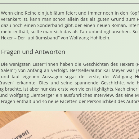
Wenn eine Reihe ein Jubiläum feiert und immer noch in den Köp
verankert ist, kann man schon allein das als guten Grund zum 
dazu noch einen Sonderband gibt, der einen neuen Roman, Interv
mehr enthält, sollte man sich das als Fan unbedingt ansehen. So 
Hexer – Der Jubiläumsband“ von Wolfgang Hohlbein.
Fragen und Antworten
Die wenigsten Leser*innen haben die Geschichten des Hexers (F
Salem“) von Anfang an verfolgt. Bestsellerautor Kai Meyer war 
und laut eigenen Aussagen sogar der erste, der Wolfgang H
raven“ erkannte. Dies und seine spannende Geschichte, wie H
g brachte, ist aber nur das erste von vielen Highlights.Nach einer
und Wolfgang Liemberger ein ausführliches Interview, das eine 
Fragen enthält und so neue Facetten der Persönlichkeit des Autors