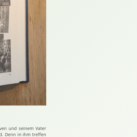
aven und seinem Vater
d. Denn in ihm treffen