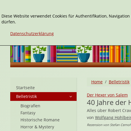
Diese Website verwendet Cookies für Authentifikation, Navigatio
dürfen.
Datenschutzerklärung
Home
Belletristik
Startseite
Der Hexer von Salem
Belletristik
40 Jahre der 
Biografien
Alles über Robert Cra
Fantasy
von
Wolfgang Hohlbei
Historische Romane
Rezension von Stefan Cernohu
Horror & Mystery