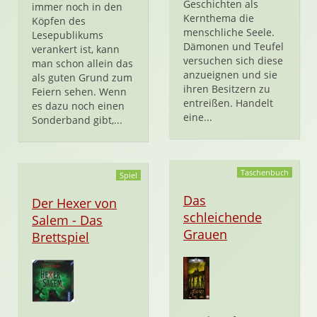
Geschichten als
immer noch in den
Kernthema die
Köpfen des
menschliche Seele.
Lesepublikums
Dämonen und Teufel
verankert ist, kann
versuchen sich diese
man schon allein das
anzueignen und sie
als guten Grund zum
ihren Besitzern zu
Feiern sehen. Wenn
entreißen. Handelt
es dazu noch einen
eine...
Sonderband gibt,...
Taschenbuch
Spiel
Das
Der Hexer von
schleichende
Salem - Das
Grauen
Brettspiel