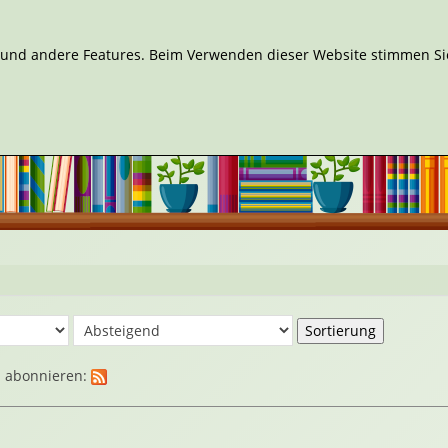
n und andere Features. Beim Verwenden dieser Website stimmen Sie
d abonnieren: