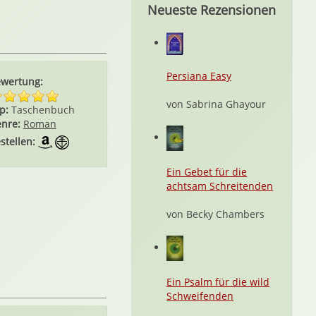
Neueste Rezensionen
Persiana Easy
wertung:
von Sabrina Ghayour
p:
Taschenbuch
nre:
Roman
stellen:
Ein Gebet für die
achtsam Schreitenden
von Becky Chambers
Ein Psalm für die wild
Schweifenden