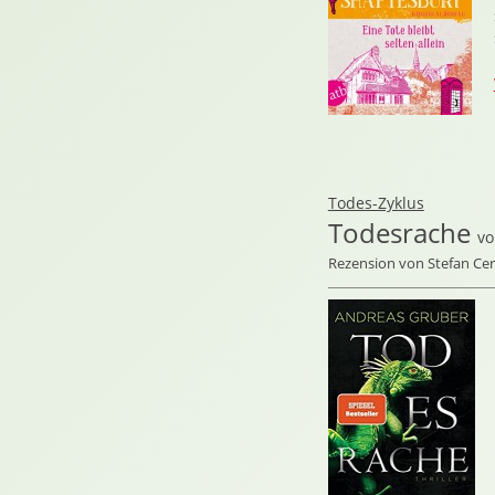
Todes-Zyklus
Todesrache
v
Rezension von Stefan C