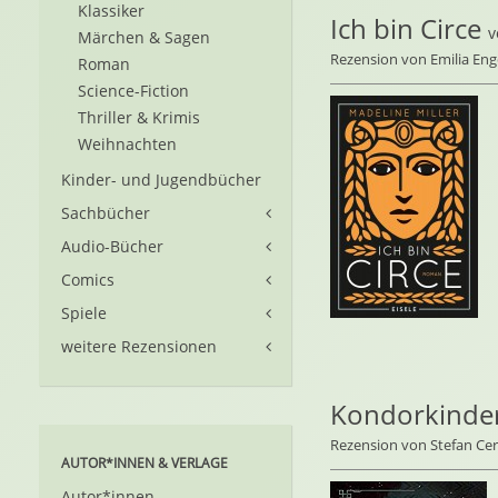
Klassiker
Ich bin Circe
Märchen & Sagen
Rezension von Emilia Eng
Roman
Science-Fiction
Thriller & Krimis
Weihnachten
Kinder- und Jugendbücher
Sachbücher
Audio-Bücher
Comics
Spiele
weitere Rezensionen
Kondorkinde
Rezension von Stefan C
AUTOR*INNEN & VERLAGE
Autor*innen