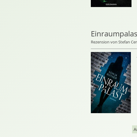
Einraumpalas
Rezension von Stefan C
A