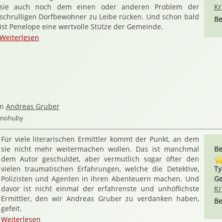
sie auch noch dem einen oder anderen Problem der
Kr
schrulligen Dorfbewohner zu Leibe rücken. Und schon bald
Be
ist Penelope eine wertvolle Stütze der Gemeinde.
Weiterlesen
on
Andreas Gruber
ernohuby
Für viele literarischen Ermittler kommt der Punkt, an dem
sie nicht mehr weitermachen wollen. Das ist manchmal
Be
dem Autor geschuldet, aber vermutlich sogar öfter den
vielen traumatischen Erfahrungen, welche die Detektive,
Ty
Polizisten und Agenten in ihren Abenteuern machen. Und
Ge
davor ist nicht einmal der erfahrenste und unhöflichste
Kr
Ermittler, den wir Andreas Gruber zu verdanken haben,
Be
gefeit.
Weiterlesen