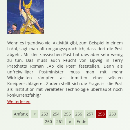
Wenn es irgendwo viel Aktivität gibt, zum Beispiel in einem
Lokal, sagt man oft umgangssprachlich, dass dort die Post
abgeht. Mit der klassischen Post hat dies aber sehr wenig
zu tun. Das muss auch Feucht von Lipwig in Terry
Pratchetts Roman „Ab die Post“ feststellen. Denn als
unfreiwilliger Postminister muss man mit mehr
Widrigkeiten kämpfen als inmitten einer wüsten
Kneipenschlägerei. Zudem stellt sich die Frage, ist die Post
als Institution mit veralteter Technologie überhaupt noch
konkurrenzfähig?
Weiterlesen
Anfang
«
253
254
255
256
257
258
259
260
261
»
Ende