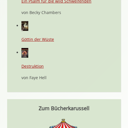
Ein Psalm für die wild Schweifenden
von Becky Chambers
Göttin der Wüste
Destruktion
von Faye Hell
Zum Bücherkarussell