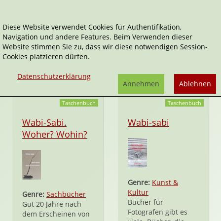
Diese Website verwendet Cookies für Authentifikation,
Navigation und andere Features. Beim Verwenden dieser
Wasmuth
Website stimmen Sie zu, dass wir diese notwendigen Session-
Cookies platzieren dürfen.
Website:
http://www.wasmuth-verlag.de/
Datenschutzerklärung
Annehmen
Ablehnen
Taschenbuch
Taschenbuch
Wabi-Sabi.
Wabi-sabi
Woher? Wohin?
Genre:
Kunst &
Kultur
Genre:
Sachbücher
Bücher für
Gut 20 Jahre nach
Fotografen gibt es
dem Erscheinen von