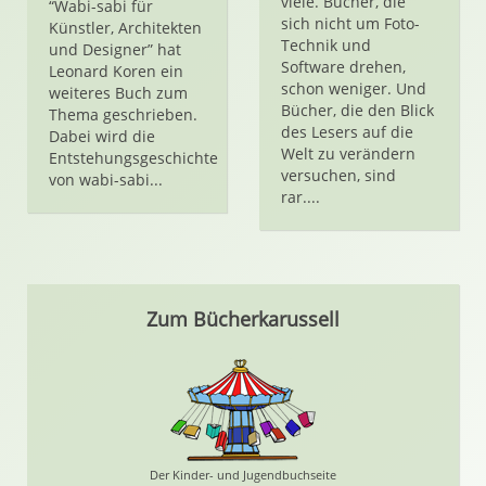
viele. Bücher, die
“Wabi-sabi für
sich nicht um Foto-
Künstler, Architekten
Technik und
und Designer” hat
Software drehen,
Leonard Koren ein
schon weniger. Und
weiteres Buch zum
Bücher, die den Blick
Thema geschrieben.
des Lesers auf die
Dabei wird die
Welt zu verändern
Entstehungsgeschichte
versuchen, sind
von wabi-sabi...
rar....
Zum Bücherkarussell
Der Kinder- und Jugendbuchseite