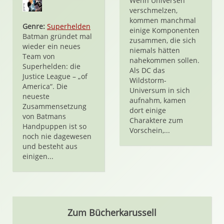
Wenn Universen
verschmelzen,
kommen manchmal
Genre:
Superhelden
einige Komponenten
Batman gründet mal
zusammen, die sich
wieder ein neues
niemals hätten
Team von
nahekommen sollen.
Superhelden: die
Als DC das
Justice League – „of
Wildstorm-
America“. Die
Universum in sich
neueste
aufnahm, kamen
Zusammensetzung
dort einige
von Batmans
Charaktere zum
Handpuppen ist so
Vorschein,...
noch nie dagewesen
und besteht aus
einigen...
Zum Bücherkarussell