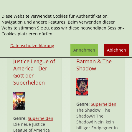
Diese Website verwendet Cookies für Authentifikation,
Navigation und andere Features. Beim Verwenden dieser
Steve Orlando
Website stimmen Sie zu, dass wir diese notwendigen Session-
Cookies platzieren dürfen.
Datenschutzerklärung
Annehmen
Ablehnen
Taschenbuch
Taschenbuch
Justice League of
Batman & The
America - Der
Shadow
Gott der
Superhelden
Genre:
Superhelden
The Shadow. The
Shadow?! The
Genre:
Superhelden
Shadow! Nein, kein
Die neue Justice
billiger Endgegner in
League of America