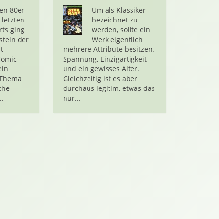
en 80er
Um als Klassiker
 letzten
bezeichnet zu
ts ging
werden, sollte ein
stein der
Werk eigentlich
t
mehrere Attribute besitzen.
Comic
Spannung, Einzigartigkeit
ein
und ein gewisses Alter.
 Thema
Gleichzeitig ist es aber
che
durchaus legitim, etwas das
..
nur...