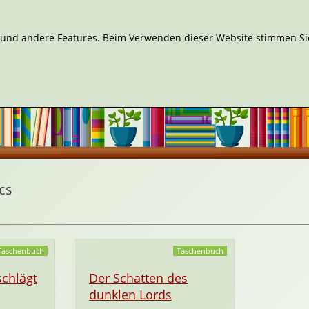
n und andere Features. Beim Verwenden dieser Website stimmen Sie
cs
Taschenbuch
Taschenbuch
chlägt
Der Schatten des
dunklen Lords