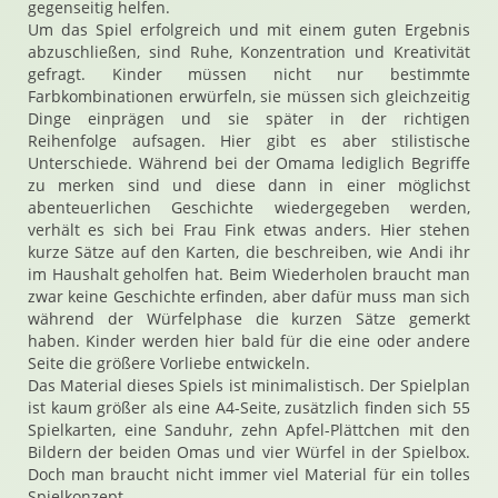
gegenseitig helfen.
Um das Spiel erfolgreich und mit einem guten Ergebnis
abzuschließen, sind Ruhe, Konzentration und Kreativität
gefragt. Kinder müssen nicht nur bestimmte
Farbkombinationen erwürfeln, sie müssen sich gleichzeitig
Dinge einprägen und sie später in der richtigen
Reihenfolge aufsagen. Hier gibt es aber stilistische
Unterschiede. Während bei der Omama lediglich Begriffe
zu merken sind und diese dann in einer möglichst
abenteuerlichen Geschichte wiedergegeben werden,
verhält es sich bei Frau Fink etwas anders. Hier stehen
kurze Sätze auf den Karten, die beschreiben, wie Andi ihr
im Haushalt geholfen hat. Beim Wiederholen braucht man
zwar keine Geschichte erfinden, aber dafür muss man sich
während der Würfelphase die kurzen Sätze gemerkt
haben. Kinder werden hier bald für die eine oder andere
Seite die größere Vorliebe entwickeln.
Das Material dieses Spiels ist minimalistisch. Der Spielplan
ist kaum größer als eine A4-Seite, zusätzlich finden sich 55
Spielkarten, eine Sanduhr, zehn Apfel-Plättchen mit den
Bildern der beiden Omas und vier Würfel in der Spielbox.
Doch man braucht nicht immer viel Material für ein tolles
Spielkonzept.