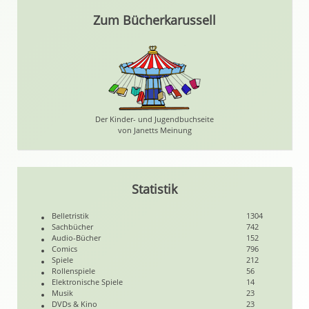
Zum Bücherkarussell
Der Kinder- und Jugendbuchseite
von Janetts Meinung
Statistik
Belletristik
1304
Sachbücher
742
Audio-Bücher
152
Comics
796
Spiele
212
Rollenspiele
56
Elektronische Spiele
14
Musik
23
DVDs & Kino
23