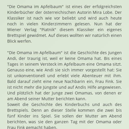
"Die Omama im Apfelbaum" ist eines der erfolgreichsten
Kinderbücher der österreichischen Autorin Mira Lobe. Der
Klassiker ist nach wie vor beliebt und wird auch heute
noch in vielen Kinderzimmern gelesen. Nun hat der
Wiener Verlag "Piatnik" diesem Klassiker ein eigenes
Brettspiel gewidmet. Auf dieses wollten wir natürlich einen
Blick werfen.
"Die Omama im Apfelbaum" ist die Geschichte des Jungen
Andi, der traurig ist, weil er keine Omama hat. Bis eines
Tages in seinem Versteck im Apfelbaum eine Omama sitzt.
Genauso eine, wie Andi sie sich immer vorgestellt hat: Sie
ist unkonventionell und erlebt viele Abenteuer mit ihm.
Bald darauf zieht eine neue Nachbarin ein, Frau Fink. Sie
ist nicht mehr die Jüngste und auf Andis Hilfe angewiesen.
Und plötzlich hat der Junge zwei Omamas, von denen er
am Abend seiner Mutter berichten kann.
Soweit die Geschichte des Kinderbuchs und auch des
Brettspiels. Denn an dieser Stelle kommen die zwei bis
fünf Kinder ins Spiel. Sie sollen der Mutter am Abend
berichten, was sie den ganzen Tag mit der Omama oder
Frau Fink gemacht haben.