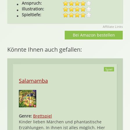
Anspruch:
Illustration:
Spieltiefe:
Affiliate Links
Bei Amazon bestellen
Könnte Ihnen auch gefallen:
Spiel
Salamamba
Genre:
Brettspiel
Kinder lieben Märchen und phantastische
Erzählungen. In ihnen ist alles möglich. Hier