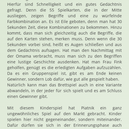
Hierfür sind Schnelligkeit und ein gutes Gedächtnis
gefragt. Denn die 55 Spielkarten, die in der Mitte
ausliegen, zeigen Begriffe und eine zu würfelnde
Farbkombination an. Es ist Eile geboten, denn man hat 30
Sekunden Zeit, diese Kombinationen zu bekommen. Hinzu
kommt, dass man sich gleichzeitig auch die Begriffe, die
auf den Karten stehen, merken muss. Denn wenn die 30
Sekunden vorbei sind, heißt es Augen schließen und aus
dem Gedächtnis aufsagen. Hat man den Nachmittag mit
der Omama verbracht, muss man sich zu den Begriffen
eine lustige Geschichte ausdenken. Hat man Frau Fink
geholfen, genügt es die erledigten Aufgaben aufzuzählen.
Da es ein Gruppenspiel ist, gibt es am Ende keinen
Gewinner, sondern Lob dafür, wie gut alle gespielt haben.
Natürlich kann man das Brettspiel auch in eine Variante
abwandeln, in der jeder für sich spielt und es am Schluss
einen Gewinner gibt.
Mit diesem Kinderspiel hat Piatnik ein ganz
ungewöhnliches Spiel auf den Markt gebracht. Kinder
spielen hier nicht gegeneinander, sondern miteinander.
Dafür dürfen sie sich in der Erinnerungsphase auch