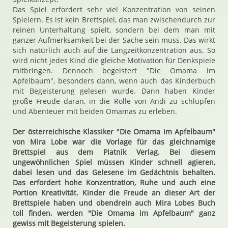
Das Spiel erfordert sehr viel Konzentration von seinen
Spielern. Es ist kein Brettspiel, das man zwischendurch zur
reinen Unterhaltung spielt, sondern bei dem man mit
ganzer Aufmerksamkeit bei der Sache sein muss. Das wirkt
sich natürlich auch auf die Langzeitkonzentration aus. So
wird nicht jedes Kind die gleiche Motivation für Denkspiele
mitbringen. Dennoch begeistert "Die Omama im
Apfelbaum", besonders dann, wenn auch das Kinderbuch
mit Begeisterung gelesen wurde. Dann haben Kinder
große Freude daran, in die Rolle von Andi zu schlüpfen
und Abenteuer mit beiden Omamas zu erleben.
Der österreichische Klassiker "Die Omama im Apfelbaum"
von Mira Lobe war die Vorlage für das gleichnamige
Brettspiel aus dem Piatnik Verlag. Bei diesem
ungewöhnlichen Spiel müssen Kinder schnell agieren,
dabei lesen und das Gelesene im Gedächtnis behalten.
Das erfordert hohe Konzentration, Ruhe und auch eine
Portion Kreativität. Kinder die Freude an dieser Art der
Brettspiele haben und obendrein auch Mira Lobes Buch
toll finden, werden "Die Omama im Apfelbaum" ganz
gewiss mit Begeisterung spielen.