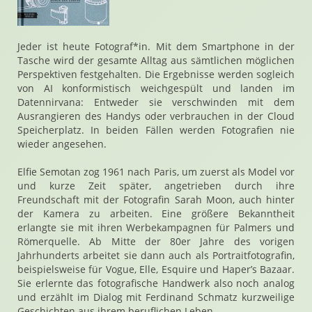
Jeder ist heute Fotograf*in. Mit dem Smartphone in der
Tasche wird der gesamte Alltag aus sämtlichen möglichen
Perspektiven festgehalten. Die Ergebnisse werden sogleich
von AI konformistisch weichgespült und landen im
Datennirvana: Entweder sie verschwinden mit dem
Ausrangieren des Handys oder verbrauchen in der Cloud
Speicherplatz. In beiden Fällen werden Fotografien nie
wieder angesehen.
Elfie Semotan zog 1961 nach Paris, um zuerst als Model vor
und kurze Zeit später, angetrieben durch ihre
Freundschaft mit der Fotografin Sarah Moon, auch hinter
der Kamera zu arbeiten. Eine größere Bekanntheit
erlangte sie mit ihren Werbekampagnen für Palmers und
Römerquelle. Ab Mitte der 80er Jahre des vorigen
Jahrhunderts arbeitet sie dann auch als Portraitfotografin,
beispielsweise für Vogue, Elle, Esquire und Haper’s Bazaar.
Sie erlernte das fotografische Handwerk also noch analog
und erzählt im Dialog mit Ferdinand Schmatz kurzweilige
Geschichten aus ihrem beruflichen Leben.