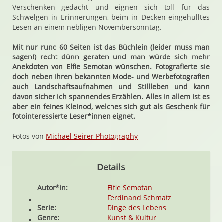
Verschenken gedacht und eignen sich toll für das
Schwelgen in Erinnerungen, beim in Decken eingehülltes
Lesen an einem nebligen Novembersonntag.
Mit nur rund 60 Seiten ist das Büchlein (leider muss man
sagen!) recht dünn geraten und man würde sich mehr
Anekdoten von Elfie Semotan wünschen. Fotografierte sie
doch neben ihren bekannten Mode- und Werbefotografien
auch Landschaftsaufnahmen und Stillleben und kann
davon sicherlich spannendes Erzählen. Alles in allem ist es
aber ein feines Kleinod, welches sich gut als Geschenk für
fotointeressierte Leser*innen eignet.
Fotos von
Michael Seirer Photography
Details
Autor*in:
Elfie Semotan
Ferdinand Schmatz
Serie:
Dinge des Lebens
Genre:
Kunst & Kultur