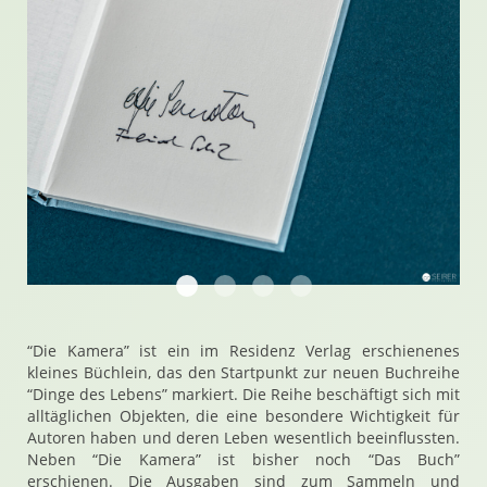
20221005 135001 Die Kamera Semotan
20221005 140609 Die Kamera Sem
20221005 140731 Die Kamer
20221005 140807 Die K
“Die Kamera” ist ein im Residenz Verlag erschienenes
kleines Büchlein, das den Startpunkt zur neuen Buchreihe
“Dinge des Lebens” markiert. Die Reihe beschäftigt sich mit
alltäglichen Objekten, die eine besondere Wichtigkeit für
Autoren haben und deren Leben wesentlich beeinflussten.
Neben “Die Kamera” ist bisher noch “Das Buch”
erschienen. Die Ausgaben sind zum Sammeln und