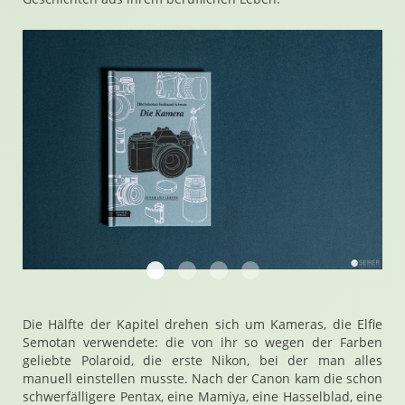
20221005 134934 Die Kamera Semotan
20221005 140558 Die Kamera Sem
20221005 140627 Die Kamer
20221005 140652 Die K
Die Hälfte der Kapitel drehen sich um Kameras, die Elfie
Semotan verwendete: die von ihr so wegen der Farben
geliebte Polaroid, die erste Nikon, bei der man alles
manuell einstellen musste. Nach der Canon kam die schon
schwerfälligere Pentax, eine Mamiya, eine Hasselblad, eine