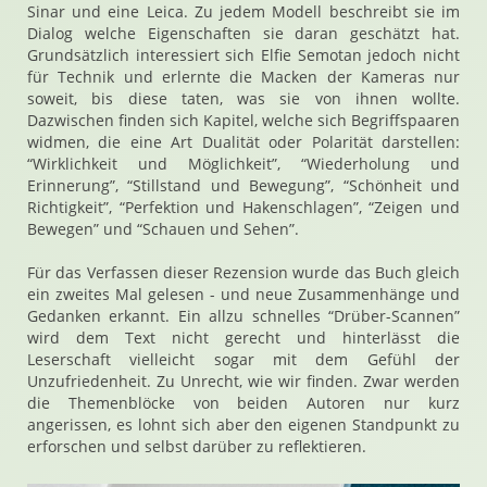
Sinar und eine Leica. Zu jedem Modell beschreibt sie im
Dialog welche Eigenschaften sie daran geschätzt hat.
Grundsätzlich interessiert sich Elfie Semotan jedoch nicht
für Technik und erlernte die Macken der Kameras nur
soweit, bis diese taten, was sie von ihnen wollte.
Dazwischen finden sich Kapitel, welche sich Begriffspaaren
widmen, die eine Art Dualität oder Polarität darstellen:
“Wirklichkeit und Möglichkeit”, “Wiederholung und
Erinnerung”, “Stillstand und Bewegung”, “Schönheit und
Richtigkeit”, “Perfektion und Hakenschlagen”, “Zeigen und
Bewegen” und “Schauen und Sehen”.
Für das Verfassen dieser Rezension wurde das Buch gleich
ein zweites Mal gelesen - und neue Zusammenhänge und
Gedanken erkannt. Ein allzu schnelles “Drüber-Scannen”
wird dem Text nicht gerecht und hinterlässt die
Leserschaft vielleicht sogar mit dem Gefühl der
Unzufriedenheit. Zu Unrecht, wie wir finden. Zwar werden
die Themenblöcke von beiden Autoren nur kurz
angerissen, es lohnt sich aber den eigenen Standpunkt zu
erforschen und selbst darüber zu reflektieren.