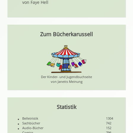
von Faye Hell
Zum Bücherkarussell
Der Kinder- und Jugendbuchseite
von Janetts Meinung
Statistik
Belletristik
1304
Sachbücher
742
Audio-Bücher
152
Comics
796