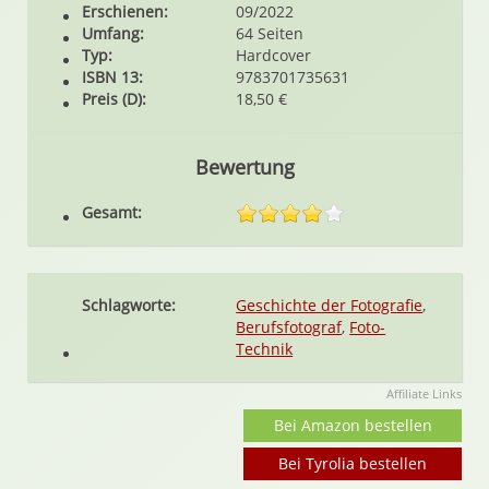
Erschienen:
09/2022
Umfang:
64 Seiten
Typ:
Hardcover
ISBN 13:
9783701735631
Preis (D):
18,50 €
Bewertung
Gesamt:
Schlagworte:
Geschichte der Fotografie
,
Berufsfotograf
,
Foto-
Technik
Affiliate Links
Bei Amazon bestellen
Bei Tyrolia bestellen