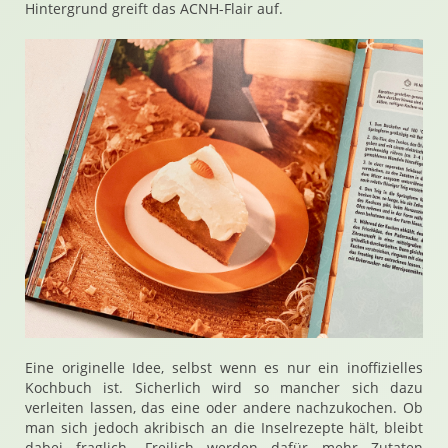
Hintergrund greift das ACNH-Flair auf.
Eine originelle Idee, selbst wenn es nur ein inoffizielles
Kochbuch ist. Sicherlich wird so mancher sich dazu
verleiten lassen, das eine oder andere nachzukochen. Ob
man sich jedoch akribisch an die Inselrezepte hält, bleibt
dabei fraglich. Freilich werden dafür mehr Zutaten