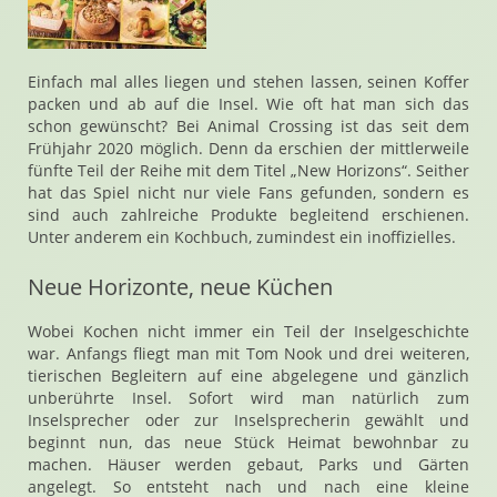
Einfach mal alles liegen und stehen lassen, seinen Koffer
packen und ab auf die Insel. Wie oft hat man sich das
schon gewünscht? Bei Animal Crossing ist das seit dem
Frühjahr 2020 möglich. Denn da erschien der mittlerweile
fünfte Teil der Reihe mit dem Titel „New Horizons“. Seither
hat das Spiel nicht nur viele Fans gefunden, sondern es
sind auch zahlreiche Produkte begleitend erschienen.
Unter anderem ein Kochbuch, zumindest ein inoffizielles.
Neue Horizonte, neue Küchen
Wobei Kochen nicht immer ein Teil der Inselgeschichte
war. Anfangs fliegt man mit Tom Nook und drei weiteren,
tierischen Begleitern auf eine abgelegene und gänzlich
unberührte Insel. Sofort wird man natürlich zum
Inselsprecher oder zur Inselsprecherin gewählt und
beginnt nun, das neue Stück Heimat bewohnbar zu
machen. Häuser werden gebaut, Parks und Gärten
angelegt. So entsteht nach und nach eine kleine