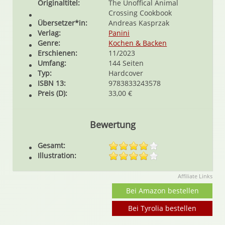
Originaltitel:
The Unoffical Animal
Crossing Cookbook
Übersetzer*in:
Andreas Kasprzak
Verlag:
Panini
Genre:
Kochen & Backen
Erschienen:
11/2023
Umfang:
144 Seiten
Typ:
Hardcover
ISBN 13:
9783833243578
Preis (D):
33,00 €
Bewertung
Gesamt:
Illustration:
Affiliate Links
Bei Amazon bestellen
Bei Tyrolia bestellen