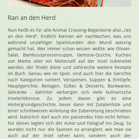
Ran an den Herd
Nun heißt es für alle Animal Crossing-Begeisterte also „ran
an den Herd“. Endlich können wir nachkochen, was uns
während unzähliger Spielstunden den Mund wässrig
gemacht hat. Wer immer schon wissen wollte, wie Olivier-
Salat, Bambussprossensuppe, Gemüse-Quiche, Kuchen
von Mama oder ein Melonsaft auf der Insel zubereitet
werden, der findet diese und zahlreiche weitere Rezepte
im Buch. Genau wie im Spiel, sind auch hier die Gerichte
nach Kategorien sortiert. Vorspeisen, Suppen & Eintöpfe,
Hauptgerichte, Beilagen, Süßes & Desserts, Backwaren,
Getränke - dahinter verbergen sich viele kulinarische
Inselerlebnisse. Zu jedem davon gibt es eine
Hintergrundgeschichte, bevor dann mit Zutatenliste und
einer schrittweisen Anleitung die Zubereitung beschrieben
wird. Natürlich darf auch ein passendes Foto nicht fehlen.
Für dieses legten sich der Autor und Fotograf ins Zeug. So
wurden nicht nur die Speisen so arrangiert, wie man sie
auch auf der Insel sehen kann, sondern auch der