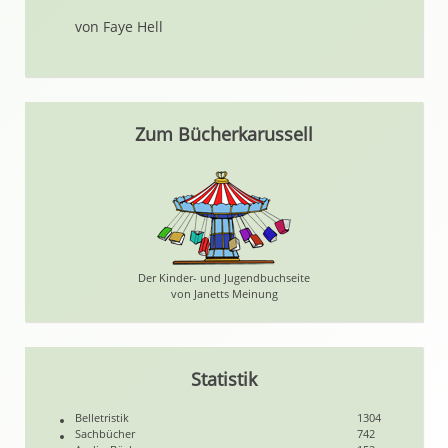
von Faye Hell
Zum Bücherkarussell
Der Kinder- und Jugendbuchseite
von Janetts Meinung
Statistik
Belletristik
1304
Sachbücher
742