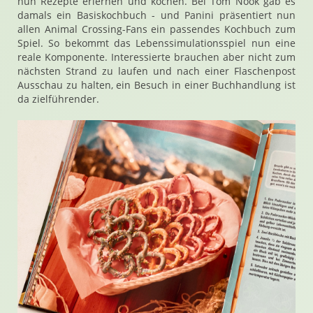
nun Rezepte erlernen und kochen. Bei Tom Nook gab es
damals ein Basiskochbuch - und Panini präsentiert nun
allen Animal Crossing-Fans ein passendes Kochbuch zum
Spiel. So bekommt das Lebenssimulationsspiel nun eine
reale Komponente. Interessierte brauchen aber nicht zum
nächsten Strand zu laufen und nach einer Flaschenpost
Ausschau zu halten, ein Besuch in einer Buchhandlung ist
da zielführender.