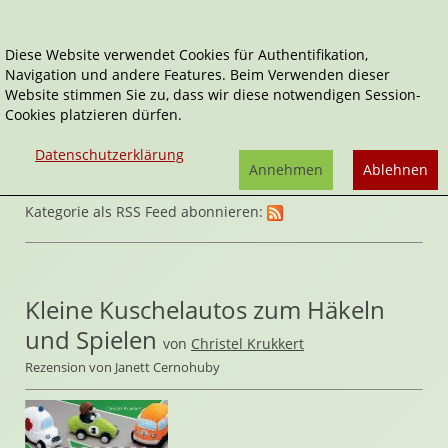
Diese Website verwendet Cookies für Authentifikation,
Navigation und andere Features. Beim Verwenden dieser
Home
Sachbücher
DIY
Website stimmen Sie zu, dass wir diese notwendigen Session-
Cookies platzieren dürfen.
Datenschutzerklärung
Annehmen
Ablehnen
Kategorie als RSS Feed abonnieren:
Kleine Kuschelautos zum Häkeln
und Spielen
von
Christel Krukkert
Rezension von Janett Cernohuby