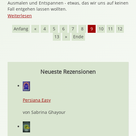
Ausmalen und Entspannen - etwas, das wir uns auf keinen
Fall entgehen lassen wollten.
Weiterlesen
Anfang
«
4
5
6
7
8
9
10
11
12
13
»
Ende
Neueste Rezensionen
Persiana Easy
von Sabrina Ghayour