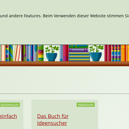
n und andere Features. Beim Verwenden dieser Website stimmen Sie
Taschenbuch
Hardcover
einfach
Das Buch für
Ideensucher