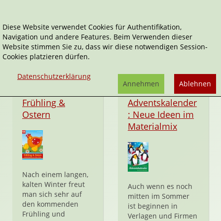
Diese Website verwendet Cookies für Authentifikation,
Navigation und andere Features. Beim Verwenden dieser
Petra Boniberger
Website stimmen Sie zu, dass wir diese notwendigen Session-
Cookies platzieren dürfen.
Datenschutzerklärung
Annehmen
Ablehnen
Hardcover
Taschenbuch
Frühling &
Adventskalender
Ostern
: Neue Ideen im
Materialmix
Nach einem langen,
kalten Winter freut
Auch wenn es noch
man sich sehr auf
mitten im Sommer
den kommenden
ist beginnen in
Frühling und
Verlagen und Firmen