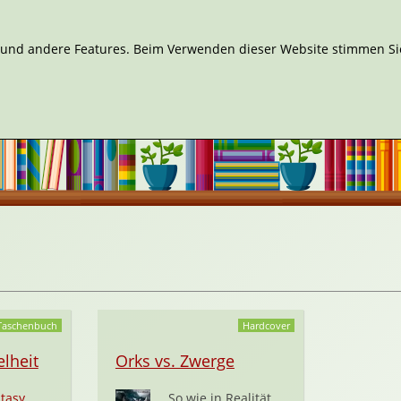
n und andere Features. Beim Verwenden dieser Website stimmen Sie
Taschenbuch
Hardcover
lheit
Orks vs. Zwerge
tasy
So wie in Realität