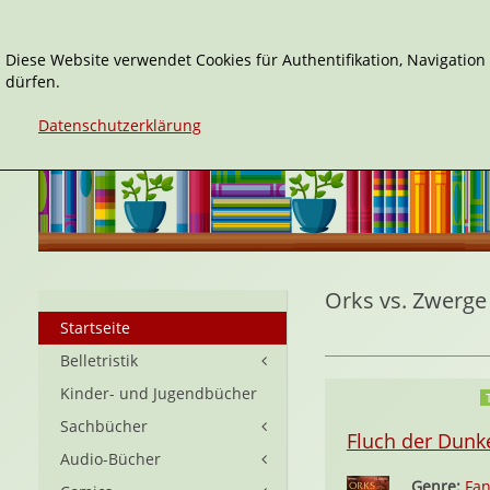
Diese Website verwendet Cookies für Authentifikation, Navigatio
dürfen.
Datenschutzerklärung
Orks vs. Zwerge
Startseite
Belletristik
Kinder- und Jugendbücher
Sachbücher
Fluch der Dunke
Audio-Bücher
Genre:
Fan