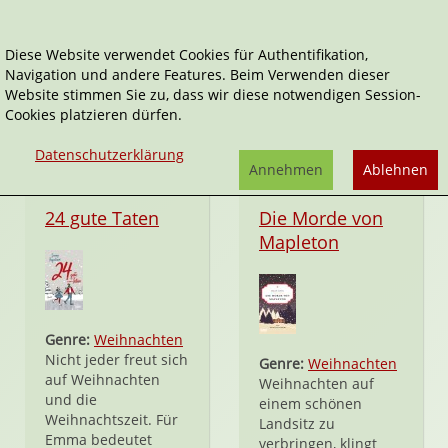
Diese Website verwendet Cookies für Authentifikation,
Navigation und andere Features. Beim Verwenden dieser
Dumont
Website stimmen Sie zu, dass wir diese notwendigen Session-
Cookies platzieren dürfen.
Datenschutzerklärung
Annehmen
Ablehnen
Hardcover
Hardcover
24 gute Taten
Die Morde von
Mapleton
Genre:
Weihnachten
Nicht jeder freut sich
Genre:
Weihnachten
auf Weihnachten
Weihnachten auf
und die
einem schönen
Weihnachtszeit. Für
Landsitz zu
Emma bedeutet
verbringen, klingt