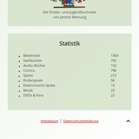
Der Kinder- und Jugendbuchseite
von Janetts Meinung
Statistik
Belletristik
1304
Sachbücher
742
Audio-Bücher
152
Comics
796
Spiele
212
Rollenspiele
56
Elektronische Spiele
14
Musik
23
DVDs & Kino
23
|
Impressum
Datenschutzerklärung