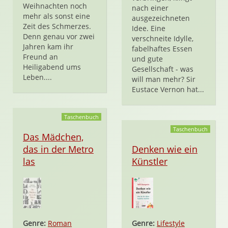
Weihnachten noch
nach einer
mehr als sonst eine
ausgezeichneten
Zeit des Schmerzes.
Idee. Eine
Denn genau vor zwei
verschneite Idylle,
Jahren kam ihr
fabelhaftes Essen
Freund an
und gute
Heiligabend ums
Gesellschaft - was
Leben....
will man mehr? Sir
Eustace Vernon hat...
Taschenbuch
Taschenbuch
Das Mädchen,
das in der Metro
Denken wie ein
las
Künstler
Genre:
Roman
Genre:
Lifestyle