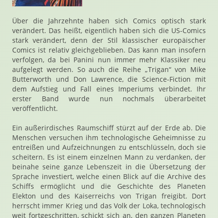
Über die Jahrzehnte haben sich Comics optisch stark
verändert. Das heißt, eigentlich haben sich die US-Comics
stark verändert, denn der Stil klassischer europäischer
Comics ist relativ gleichgeblieben. Das kann man insofern
verfolgen, da bei Panini nun immer mehr Klassiker neu
aufgelegt werden. So auch die Reihe „Trigan“ von Mike
Butterworth und Don Lawrence, die Science-Fiction mit
dem Aufstieg und Fall eines Imperiums verbindet. Ihr
erster Band wurde nun nochmals überarbeitet
veröffentlicht.
Ein außerirdisches Raumschiff stürzt auf der Erde ab. Die
Menschen versuchen ihm technologische Geheimnisse zu
entreißen und Aufzeichnungen zu entschlüsseln, doch sie
scheitern. Es ist einem einzelnen Mann zu verdanken, der
beinahe seine ganze Lebenszeit in die Übersetzung der
Sprache investiert, welche einen Blick auf die Archive des
Schiffs ermöglicht und die Geschichte des Planeten
Elekton und des Kaiserreichs von Trigan freigibt. Dort
herrscht immer Krieg und das Volk der Loka, technologisch
weit fortgeschritten, schickt sich an, den ganzen Planeten