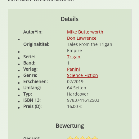
Details
Autor*in:
Mike Butterworth
Don Lawrence
Originaltitel:
Tales From the Trigan
Empire
Serie:
Trigan
Band:
1
Verlag:
Panini
Genre:
Science-Fiction
Erschienen:
02/2019
Umfang:
64 Seiten
Typ:
Hardcover
ISBN 13:
9783741612503
Preis (D):
16,00 €
Bewertung
Gesamt: