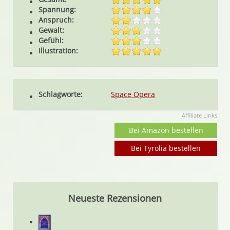
Spannung:
Anspruch:
Gewalt:
Gefühl:
Illustration:
Schlagworte:
Space Opera
Affiliate Links
Bei Amazon bestellen
Bei Tyrolia bestellen
Neueste Rezensionen