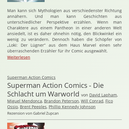
Man kann sich Mythologien aus verschiedenster Richtung
annähern. Und man kann Geschichten aus
unterschiedlicher Perspektive erzählen. Wenn man
Charaktere aus einem Pantheon in einer anderen Welt
ansiedelt, ist es daher ohnehin nötig, den Blickwinkel ein
wenig zu verändern. Dennoch haben die Schöpfer von
„Loki: Der Lügner“ aus dem Haus Marvel einen sehr
überraschenden Erzähler für ihr Comic ausgewählt.
Weiterlesen
Superman Action Comics
Superman Action Comics - Die
Schlacht um Warworld
von
David Lapham
,
Miguel Mendonca
,
Brandon Peterson
,
Will Conrad
,
Fico
Ossio
,
Brent Peeples
,
Phillip Kennedy Johnson
Rezension von Gabriel Zupcan