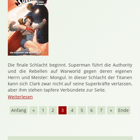
Die finale Schlacht beginnt. Superman führt die Authority
und die Rebellen auf Warworld gegen deren eigenen
Herrn und Meister: Mongul. In dieser Schlacht der Titanen
kann sich Clark zwar nicht auf seine Superkräfte verlassen,
aber ihm stehen tapfere Verbündete zur Seite.
Weiterlesen
Anfang
«
1
2
3
4
5
6
7
»
Ende