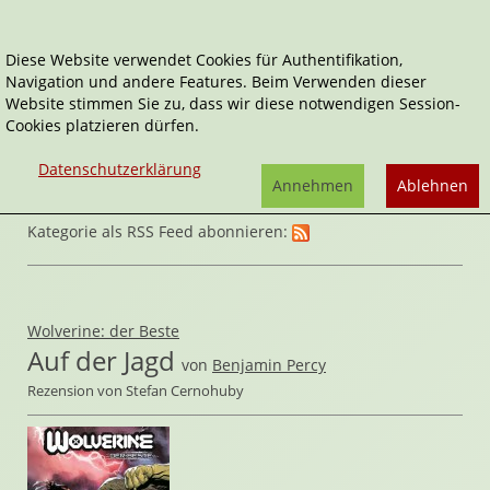
Diese Website verwendet Cookies für Authentifikation,
Navigation und andere Features. Beim Verwenden dieser
Home
Comics
Superhelden
Website stimmen Sie zu, dass wir diese notwendigen Session-
Cookies platzieren dürfen.
Datenschutzerklärung
Annehmen
Ablehnen
Kategorie als RSS Feed abonnieren:
Wolverine: der Beste
Auf der Jagd
von
Benjamin Percy
Rezension von Stefan Cernohuby