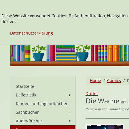
Diese Website verwendet Cookies für Authentifikation, Navigatio
dürfen.
Datenschutzerklärung
Home
Comics
Startseite
Drifter
Belletristik
Die Wache
von
Kinder- und Jugendbücher
Rezension von Stefan Cernohu
Sachbücher
Audio-Bücher