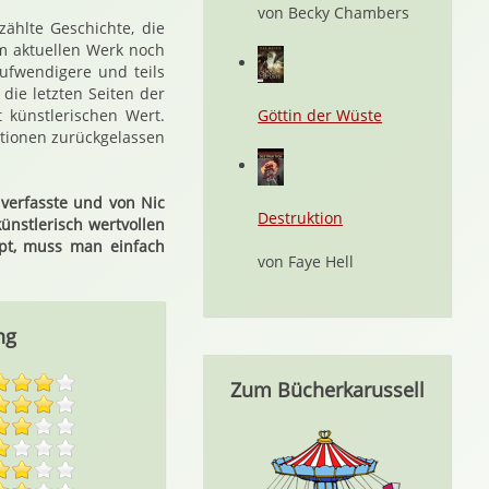
von Becky Chambers
ählte Geschichte, die
im aktuellen Werk noch
ufwendigere und teils
die letzten Seiten der
künstlerischen Wert.
Göttin der Wüste
lationen zurückgelassen
 verfasste und von Nic
Destruktion
ünstlerisch wertvollen
ppt, muss man einfach
von Faye Hell
ng
Zum Bücherkarussell