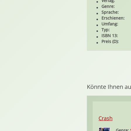
Verlag:
Genre:
Sprache:
Erschienen:
Umfang:
Typ:
ISBN 13:
Preis (D):
Könnte Ihnen au
Crash
Genre: