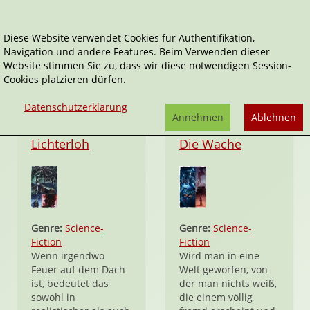
Diese Website verwendet Cookies für Authentifikation,
Navigation und andere Features. Beim Verwenden dieser
Drifter
Website stimmen Sie zu, dass wir diese notwendigen Session-
Cookies platzieren dürfen.
Datenschutzerklärung
Annehmen
Ablehnen
Hardcover
Hardcover
Lichterloh
Die Wache
Genre:
Science-
Genre:
Science-
Fiction
Fiction
Wenn irgendwo
Wird man in eine
Feuer auf dem Dach
Welt geworfen, von
ist, bedeutet das
der man nichts weiß,
sowohl in
die einem völlig