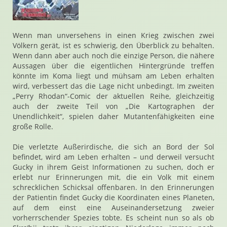
Wenn man unversehens in einen Krieg zwischen zwei
Völkern gerät, ist es schwierig, den Überblick zu behalten.
Wenn dann aber auch noch die einzige Person, die nähere
Aussagen über die eigentlichen Hintergründe treffen
könnte im Koma liegt und mühsam am Leben erhalten
wird, verbessert das die Lage nicht unbedingt. Im zweiten
„Perry Rhodan“-Comic der aktuellen Reihe, gleichzeitig
auch der zweite Teil von „Die Kartographen der
Unendlichkeit“, spielen daher Mutantenfähigkeiten eine
große Rolle.
Die verletzte Außerirdische, die sich an Bord der Sol
befindet, wird am Leben erhalten – und derweil versucht
Gucky in ihrem Geist Informationen zu suchen, doch er
erlebt nur Erinnerungen mit, die ein Volk mit einem
schrecklichen Schicksal offenbaren. In den Erinnerungen
der Patientin findet Gucky die Koordinaten eines Planeten,
auf dem einst eine Auseinandersetzung zweier
vorherrschender Spezies tobte. Es scheint nun so als ob