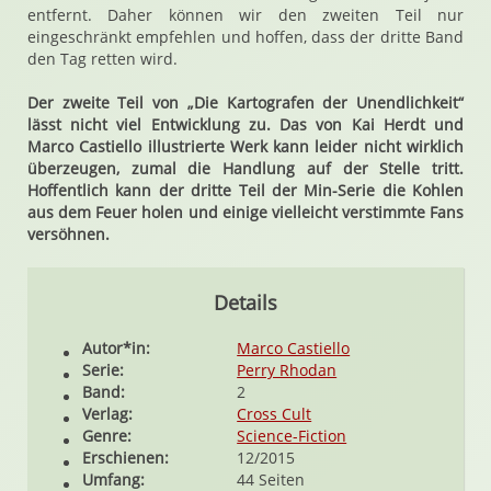
entfernt. Daher können wir den zweiten Teil nur
eingeschränkt empfehlen und hoffen, dass der dritte Band
den Tag retten wird.
Der zweite Teil von „Die Kartografen der Unendlichkeit“
lässt nicht viel Entwicklung zu. Das von Kai Herdt und
Marco Castiello illustrierte Werk kann leider nicht wirklich
überzeugen, zumal die Handlung auf der Stelle tritt.
Hoffentlich kann der dritte Teil der Min-Serie die Kohlen
aus dem Feuer holen und einige vielleicht verstimmte Fans
versöhnen.
Details
Autor*in:
Marco Castiello
Serie:
Perry Rhodan
Band:
2
Verlag:
Cross Cult
Genre:
Science-Fiction
Erschienen:
12/2015
Umfang:
44 Seiten