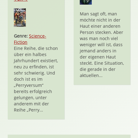
Man sagt oft, man
möchte nicht in der
Haut einer anderen
Person stecken. Aber
Genre:
Science-
was man noch viel
Fiction
weniger will ist, dass
Eine Reihe, die schon
jemand anders in
über ein halbes
der eigenen Haut
Jahrhundert existiert,
steckt. Eine Situation,
neu zu erfinden, ist
die gerade in der
sehr schwierig. Und
aktuellen...
doch ist es im
„Perryversum“
bereits erfolgreich
gelungen, unter
anderem mit der
Reihe „Perry...