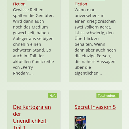
Fiction
Fiction
Gewisse Reihen
Wenn man
spalten die Gemüter.
unversehens in
Wird dann auch
einen Krieg zwischen
noch das Medium
zwei Völkern gerät,
gewechselt, haben
ist es schwierig, den
Ableger aus selbigen
Überblick zu
ohnehin einen
behalten. Wenn
schweren Stand. So
dann aber auch noch
auch im Fall der
die einzige Person,
aktuellen Comicreihe
die nähere Aussagen
von „Perry
über die
Rhodan“,...
eigentlichen...
Heft
Taschenbuch
Die Kartografen
Secret Invasion 5
der
Unendlichkeit,
Teil 1