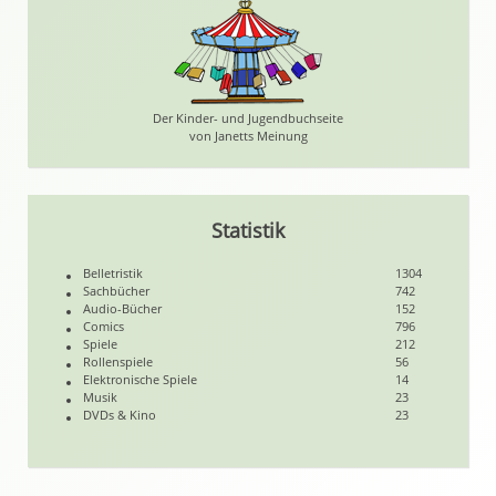
Der Kinder- und Jugendbuchseite
von Janetts Meinung
Statistik
Belletristik
1304
Sachbücher
742
Audio-Bücher
152
Comics
796
Spiele
212
Rollenspiele
56
Elektronische Spiele
14
Musik
23
DVDs & Kino
23