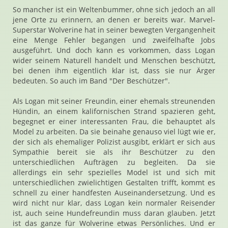
So mancher ist ein Weltenbummer, ohne sich jedoch an all
jene Orte zu erinnern, an denen er bereits war. Marvel-
Superstar Wolverine hat in seiner bewegten Vergangenheit
eine Menge Fehler begangen und zweifelhafte Jobs
ausgeführt. Und doch kann es vorkommen, dass Logan
wider seinem Naturell handelt und Menschen beschützt,
bei denen ihm eigentlich klar ist, dass sie nur Ärger
bedeuten. So auch im Band "Der Beschützer".
Als Logan mit seiner Freundin, einer ehemals streunenden
Hündin, an einem kalifornischen Strand spazieren geht,
begegnet er einer interessanten Frau, die behauptet als
Model zu arbeiten. Da sie beinahe genauso viel lügt wie er,
der sich als ehemaliger Polizist ausgibt, erklärt er sich aus
Sympathie bereit sie als ihr Beschützer zu den
unterschiedlichen Aufträgen zu begleiten. Da sie
allerdings ein sehr spezielles Model ist und sich mit
unterschiedlichen zwielichtigen Gestalten trifft, kommt es
schnell zu einer handfesten Auseinandersetzung. Und es
wird nicht nur klar, dass Logan kein normaler Reisender
ist, auch seine Hundefreundin muss daran glauben. Jetzt
ist das ganze für Wolverine etwas Persönliches. Und er