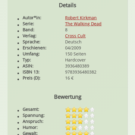
Details
Autor*in:
Robert Kirkman
Serie:
The Walking Dead
Band:
8
Verlag:
Cross Cult
Sprache:
Deutsch
Erschienen:
04/2009
Umfang:
150 Seiten
Typ:
Hardcover
ASIN:
3936480389
ISBN 13:
9783936480382
Preis (D):
16 €
Bewertung
Gesamt:
Spannung:
Anspruch:
Humor:
Gewalt: