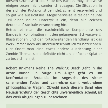
diesem Grund wird das Ende des Bandes möglicherweise
einigen Lesern nicht sonderlich zusagen. Die Situation, in
der sich der Protagonist befindet, scheint verzweifelt und
so gut wie aussichtslos. Möglicherweise leitet der neunte
Teil einen neuen Unterzyklus ein, denn alle Zeichen
deuten auf radikale Veränderung hin.
Betrachtet man die nachdenkliche Komponente des
Bandes in Kombination mit den gelungenen Schwarzweiß-
Illustrationen und der fortschreitenden Handlung ist das
Werk immer noch als überdurchschnittlich zu bezeichnen.
Hier findet man eine etwas andere Ausrichtung einer
Zombie-Thematik, die definitiv nicht als einfacher Splatter
zu bezeichnen ist.
Robert Krikmans Reihe The Walking Dead" geht in die
achte Runde. In "Auge um Auge" geht es um
Konfrontation, Brutalität im Angesicht des sicher
scheinenden Todes und zahlreiche damit verbundene
philosophische Fragen. Obwohl nach diesem Band eine
Neuausrichtung der Geschichte unvermeidlich scheint, ist
das Werk als gelungen zu bezeichnen.