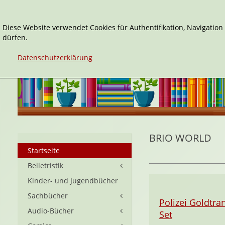
Diese Website verwendet Cookies für Authentifikation, Navigatio
dürfen.
Datenschutzerklärung
BRIO WORLD
Startseite
Belletristik
Kinder- und Jugendbücher
Sachbücher
Polizei Goldtra
Audio-Bücher
Set