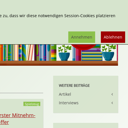
Erweiterte Suche
 zu, dass wir diese notwendigen Session-Cookies platzieren
Annehmen
Ablehnen
WEITERE BEITRÄGE
Artikel
Interviews
Spielzeug
rster Mitnehm-
ffer