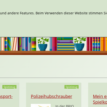
n und andere Features. Beim Verwenden dieser Website stimmen Sie
Spielzeug
Spielzeug
nsport-
Polizeihubschrauber
Mein e
Spielko
In der BRIO