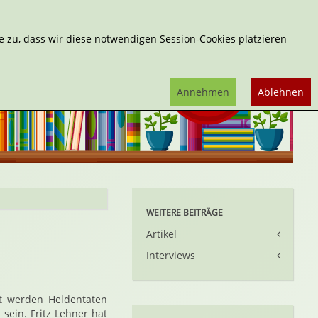
Erweiterte Suche
 zu, dass wir diese notwendigen Session-Cookies platzieren
Annehmen
Ablehnen
WEITERE BEITRÄGE
Artikel
Interviews
t werden Heldentaten
sein. Fritz Lehner hat