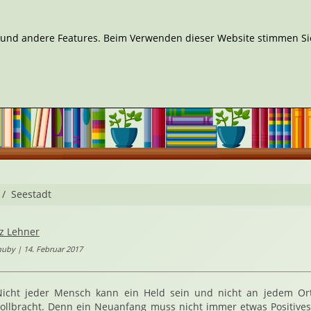
n und andere Features. Beim Verwenden dieser Website stimmen Sie
Seestadt
tz Lehner
uby | 14. Februar 2017
Nicht jeder Mensch kann ein Held sein und nicht an jedem Or
ollbracht. Denn ein Neuanfang muss nicht immer etwas Positives 