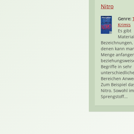
Nitro
Genre:
Krimis
Es gibt
Materia
Bezeichnungen, 
denen kann man
Menge anfangen
beziehungsweise
Begriffe in sehr
unterschiedlich
Bereichen Anwe
Zum Beispiel da
Nitro. Sowohl im
Sprengstoff...