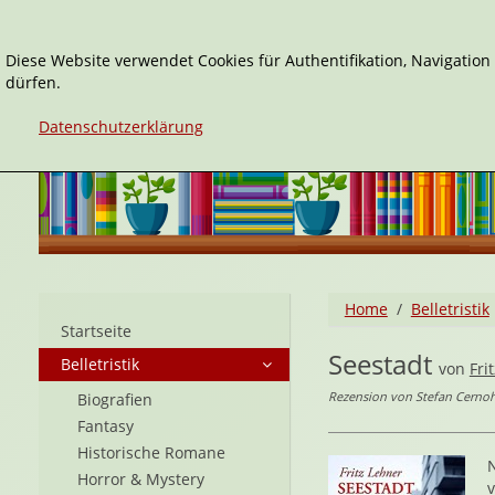
Diese Website verwendet Cookies für Authentifikation, Navigatio
dürfen.
Datenschutzerklärung
Home
Belletristik
Startseite
Seestadt
Belletristik
von
Fri
Rezension von Stefan Cernoh
Biografien
Fantasy
Historische Romane
Horror & Mystery
v