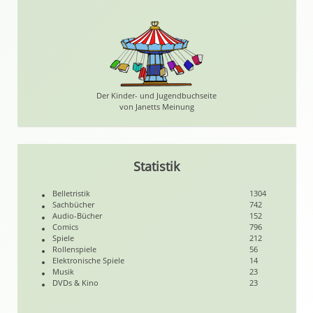
Der Kinder- und Jugendbuchseite
von Janetts Meinung
Statistik
Belletristik
1304
Sachbücher
742
Audio-Bücher
152
Comics
796
Spiele
212
Rollenspiele
56
Elektronische Spiele
14
Musik
23
DVDs & Kino
23