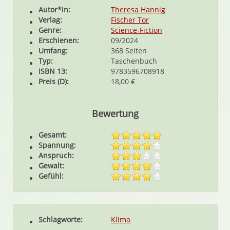
Autor*in:
Theresa Hannig
Verlag:
Fischer Tor
Genre:
Science-Fiction
Erschienen:
09/2024
Umfang:
368 Seiten
Typ:
Taschenbuch
ISBN 13:
9783596708918
Preis (D):
18,00 €
Bewertung
Gesamt:
Spannung:
Anspruch:
Gewalt:
Gefühl:
Schlagworte:
Klima