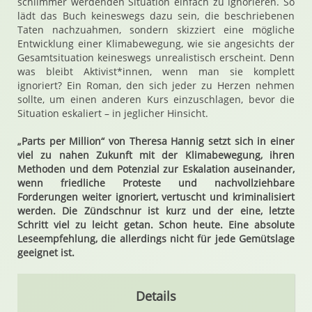
schlimmer werdenden Situation einfach zu ignorieren. So
lädt das Buch keineswegs dazu sein, die beschriebenen
Taten nachzuahmen, sondern skizziert eine mögliche
Entwicklung einer Klimabewegung, wie sie angesichts der
Gesamtsituation keineswegs unrealistisch erscheint. Denn
was bleibt Aktivist*innen, wenn man sie komplett
ignoriert? Ein Roman, den sich jeder zu Herzen nehmen
sollte, um einen anderen Kurs einzuschlagen, bevor die
Situation eskaliert – in jeglicher Hinsicht.
„Parts per Million“ von Theresa Hannig setzt sich in einer
viel zu nahen Zukunft mit der Klimabewegung, ihren
Methoden und dem Potenzial zur Eskalation auseinander,
wenn friedliche Proteste und nachvollziehbare
Forderungen weiter ignoriert, vertuscht und kriminalisiert
werden. Die Zündschnur ist kurz und der eine, letzte
Schritt viel zu leicht getan. Schon heute. Eine absolute
Leseempfehlung, die allerdings nicht für jede Gemütslage
geeignet ist.
Details