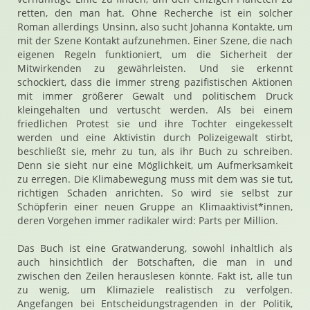
retten, den man hat. Ohne Recherche ist ein solcher
Roman allerdings Unsinn, also sucht Johanna Kontakte, um
mit der Szene Kontakt aufzunehmen. Einer Szene, die nach
eigenen Regeln funktioniert, um die Sicherheit der
Mitwirkenden zu gewährleisten. Und sie erkennt
schockiert, dass die immer streng pazifistischen Aktionen
mit immer größerer Gewalt und politischem Druck
kleingehalten und vertuscht werden. Als bei einem
friedlichen Protest sie und ihre Tochter eingekesselt
werden und eine Aktivistin durch Polizeigewalt stirbt,
beschließt sie, mehr zu tun, als ihr Buch zu schreiben.
Denn sie sieht nur eine Möglichkeit, um Aufmerksamkeit
zu erregen. Die Klimabewegung muss mit dem was sie tut,
richtigen Schaden anrichten. So wird sie selbst zur
Schöpferin einer neuen Gruppe an Klimaaktivist*innen,
deren Vorgehen immer radikaler wird: Parts per Million.
Das Buch ist eine Gratwanderung, sowohl inhaltlich als
auch hinsichtlich der Botschaften, die man in und
zwischen den Zeilen herauslesen könnte. Fakt ist, alle tun
zu wenig, um Klimaziele realistisch zu verfolgen.
Angefangen bei Entscheidungstragenden in der Politik,