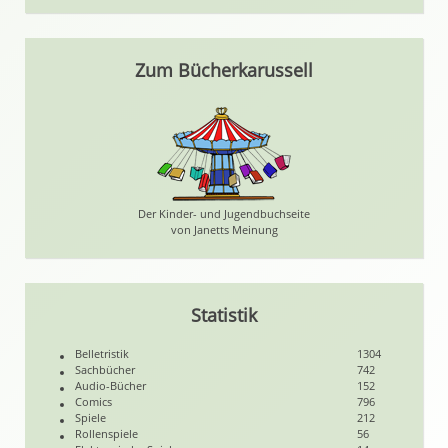
Zum Bücherkarussell
Der Kinder- und Jugendbuchseite
von Janetts Meinung
Statistik
Belletristik
1304
Sachbücher
742
Audio-Bücher
152
Comics
796
Spiele
212
Rollenspiele
56