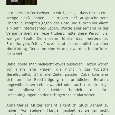
In modernen Fernsehserien wird gezeigt, dass Hexen eine
Menge Spaß haben. Sie tragen tief ausgeschnittene
Oberteile, kämpfen gegen das Böse und führen vor allem
ein sehr interessantes Leben. Wurde aber jemand in der
Vergangenheit als Hexe tituliert, hatte diese Person viel
weniger Spaß. Denn dann führte das meistens zu
Ermittlungen, Folter, Prozess und schlussendlich zu einer
Hinrichtung. Denn um eine Hexe zu werden, bedurfte es
nicht viel...
Dabei sollte man vielleicht etwas ausholen. Hexen waren
vor allem jene Frauen, die nicht in das typische
Gesellschaftsbild früherer Zeiten passten. Dabei konnte es
sich um die Beschäftigung mit unüblichen Berufen,
ungewöhnlichen Lebenswandel oder auch nur bösartige
und einflussreicher Neider handeln, die ihre
Beschuldigungen an der richtigen Stelle platzierten.
Anna-Marias Mutter scheint eigentlich Glück gehabt zu
haben. Von stetigem Hunger geplagt ist sie gar nicht