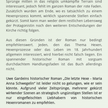
Sprünge mitten in das religiös umkämpfte Terrain sind
interessant, jedoch fehlt im ganzen Roman der rote Faden.
Zusätzlich wurden am Ende, wo es tatsächlich zu einem
Hexenprozess kommt, wirklich spannende Stellen einfach
gekürzt. Somit kann man weder dem restlichen Lebensweg
der Protagonistin noch den weiteren Entscheidungen der
Kirche richtig folgen.
Aus diesen Gründen ist der Roman nur bedingt
empfehlenswert. Jeden, den das Thema Hexen,
Hexenprozesse oder das Leben im 18. Jahrhundert
allgemein interessiert, wird hierbei nicht falsch liegen. Ein
spannender historischer Roman mit sorgsam
durchdachtem Handlungsfaden ist das Buch allerdings
nicht.
Uwe Gardeins historischer Roman „Die letzte Hexe - Maria
Anna Schwegelin“ ist leider nicht so gelungen, wie er sein
könnte. Aufgrund vieler Zeitsprünge, mehrerer gekürzt
wirkender Szenen an strategisch ungünstigen Stellen ist er
nur eingefleischten Liebhabern von historischen
Hexenromanen zu empfehlen.