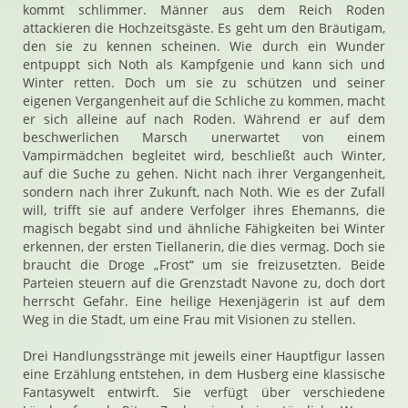
kommt schlimmer. Männer aus dem Reich Roden
attackieren die Hochzeitsgäste. Es geht um den Bräutigam,
den sie zu kennen scheinen. Wie durch ein Wunder
entpuppt sich Noth als Kampfgenie und kann sich und
Winter retten. Doch um sie zu schützen und seiner
eigenen Vergangenheit auf die Schliche zu kommen, macht
er sich alleine auf nach Roden. Während er auf dem
beschwerlichen Marsch unerwartet von einem
Vampirmädchen begleitet wird, beschließt auch Winter,
auf die Suche zu gehen. Nicht nach ihrer Vergangenheit,
sondern nach ihrer Zukunft, nach Noth. Wie es der Zufall
will, trifft sie auf andere Verfolger ihres Ehemanns, die
magisch begabt sind und ähnliche Fähigkeiten bei Winter
erkennen, der ersten Tiellanerin, die dies vermag. Doch sie
braucht die Droge „Frost“ um sie freizusetzten. Beide
Parteien steuern auf die Grenzstadt Navone zu, doch dort
herrscht Gefahr. Eine heilige Hexenjägerin ist auf dem
Weg in die Stadt, um eine Frau mit Visionen zu stellen.
Drei Handlungsstränge mit jeweils einer Hauptfigur lassen
eine Erzählung entstehen, in dem Husberg eine klassische
Fantasywelt entwirft. Sie verfügt über verschiedene