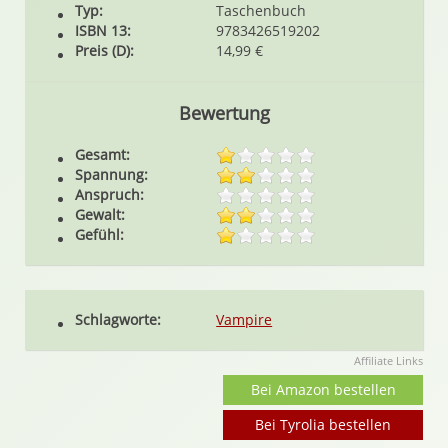
Typ:
Taschenbuch
ISBN 13:
9783426519202
Preis (D):
14,99 €
Bewertung
Gesamt:
Spannung:
Anspruch:
Gewalt:
Gefühl:
Schlagworte:
Vampire
Affiliate Links
Bei Amazon bestellen
Bei Tyrolia bestellen