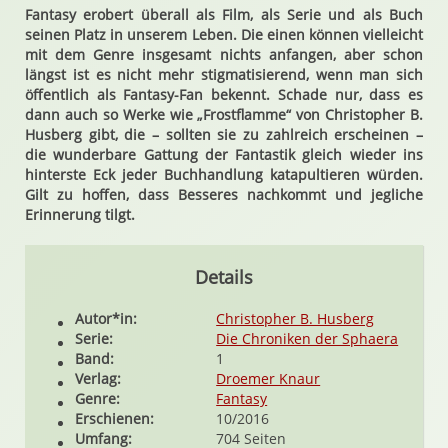
Fantasy erobert überall als Film, als Serie und als Buch
seinen Platz in unserem Leben. Die einen können vielleicht
mit dem Genre insgesamt nichts anfangen, aber schon
längst ist es nicht mehr stigmatisierend, wenn man sich
öffentlich als Fantasy-Fan bekennt. Schade nur, dass es
dann auch so Werke wie „Frostflamme“ von Christopher B.
Husberg gibt, die – sollten sie zu zahlreich erscheinen –
die wunderbare Gattung der Fantastik gleich wieder ins
hinterste Eck jeder Buchhandlung katapultieren würden.
Gilt zu hoffen, dass Besseres nachkommt und jegliche
Erinnerung tilgt.
Details
Autor*in:
Christopher B. Husberg
Serie:
Die Chroniken der Sphaera
Band:
1
Verlag:
Droemer Knaur
Genre:
Fantasy
Erschienen:
10/2016
Umfang:
704 Seiten