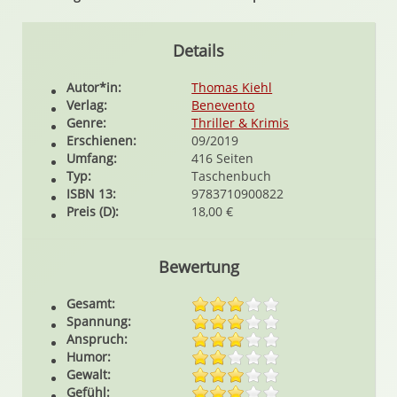
Details
Autor*in:
Thomas Kiehl
Verlag:
Benevento
Genre:
Thriller & Krimis
Erschienen:
09/2019
Umfang:
416 Seiten
Typ:
Taschenbuch
ISBN 13:
9783710900822
Preis (D):
18,00 €
Bewertung
Gesamt:
Spannung:
Anspruch:
Humor:
Gewalt:
Gefühl: