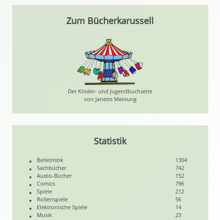
Zum Bücherkarussell
Der Kinder- und Jugendbuchseite
von Janetts Meinung
Statistik
Belletristik
1304
Sachbücher
742
Audio-Bücher
152
Comics
796
Spiele
212
Rollenspiele
56
Elektronische Spiele
14
Musik
23