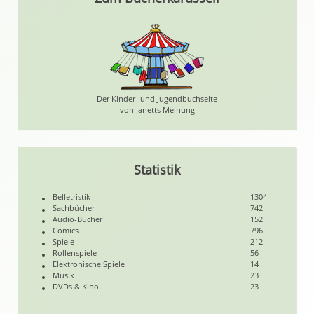
Der Kinder- und Jugendbuchseite
von Janetts Meinung
Statistik
Belletristik
1304
Sachbücher
742
Audio-Bücher
152
Comics
796
Spiele
212
Rollenspiele
56
Elektronische Spiele
14
Musik
23
DVDs & Kino
23