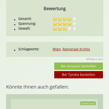
Bewertung
Gesamt:
Spannung:
Gewalt:
Schlagworte:
Wien
,
Regionale Krimis
Affiliate Links
Bei Amazon bestellen
Bei Tyrolia bestellen
Könnte Ihnen auch gefallen:
Hardcover