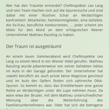
Wer hat den Träumer ermordet? Chefinspektor Leo Lang
und sein Team machen sich auf die Spurensuche und sind
dabei mit einer illustren Schar an Verdächtigen
konfrontiert. Mitarbeiter, Familienmitglieder, eine Geliebte,
die Ex-Frau, berufliche Konkurrenten, ... jeder scheint ein
Motiv für den Mord an dem erfolgreichen Wiener
Unternehmer Mathieu Rassling zu haben.
Der Traum ist ausgeträumt
An einem lauen Sommerabend wird Chefinspektor Leo
Lang zu einem Mord in ein Wiener Hotel gerufen. Mathieu
Rassling wurde pikanterweise von seiner Geliebten leblos
im Auto in der Garage gefunden. Der Unternehmer hat
sowohl beruflich als auch privat keine Wagnisse gescheut
und im Auto des Opfers finden sich zahlreiche DNA-
Spuren. So kommt es, dass das Ermittlerteam eine ganze
Reihe an Verdächtigen unter die Lupe nehmen muss. Da
wäre etwa der Bruder, mit dem Mathieu unterschiedlicher
Meinung über die Weiterführung des
Familienunternehmens war. Oder hat sich die betrogene