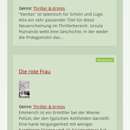
Genre:
Thriller & Krimis
“Vanitas” ist lateinisch für Schein und Lüge.
Also ein sehr passender Titel für diese
Neuerscheinung im Thrillerbereich. Ursula
Poznanski webt eine Geschichte, in der weder
die Protagonistin das...
Hardcover
Die rote Frau
Genre:
Thriller & Krimis
Emmerich ist ein Ermittler bei der Wiener
Polizei, der den typischen Antihelden darstellt.
Eine harte Vergangenheit mit weniger
harmlosen Drogen und als Kriegsveteran hat