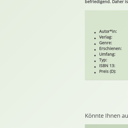
befriedigend. Daher is
Autor*in:
Verlag:
Genre:
Erschienen:
Umfang:
Typ:
ISBN 13:
Preis (D):
Könnte Ihnen au