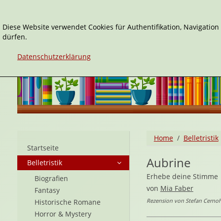
Diese Website verwendet Cookies für Authentifikation, Navigatio
dürfen.
Datenschutzerklärung
Home
Belletristik
Startseite
Aubrine
Belletristik
Erhebe deine Stimme
Biografien
von
Mia Faber
Fantasy
Rezension von Stefan Cerno
Historische Romane
Horror & Mystery