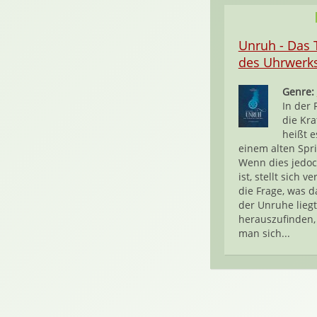
Unruh - Das 
des Uhrwerk
Genre:
In der 
die Kra
heißt e
einem alten Spr
Wenn dies jedoc
ist, stellt sich v
die Frage, was d
der Unruhe lieg
herauszufinden
man sich...