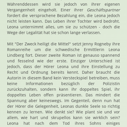
Währenddessen wird sie jedoch von ihrer eigenen
Vergangenheit eingeholt. Einer ihrer
Geschäftspartner
fordert die versprochene Bezahlung ein, die Leona jedoch
nicht leisten kann. Das Leben ihrer Tochter wird bedroht.
Leona unternimmt alles, um sie zu schützen - doch die
Wege der Legalität hat sie schon lange verlassen.
Mit "Der Zweck heiligt die Mittel" setzt Jenny Rogneby ihre
Romanreihe um die schwedische Ermittlerin Leona
Lindberg fort. Dieser zweite Roman ist genauso spannend
und fesselnd wie der erste. Einziger Unterschied ist
jedoch, dass der Hörer Leona und ihre Einstellung zu
Recht und Ordnung bereits kennt. Daher braucht die
Autorin in diesem Band kein Versteckspiel betreiben, muss
keine Informationen bezüglich der Polizistin
zurückzuhalten, sondern kann ihr doppeltes Spiel, ihr
doppeltes Leben offen präsentieren. Das mindert die
Spannung aber keineswegs. Im Gegenteil, denn nun hat
der Hörer die Gelegenheit, Leonas dunkle Seele so richtig
kennen zu lernen. Wie denkt sie? Wie plant sie und vor
allem, wie hart und skrupellos kann sie wirklich sein?
Leona hat nach dem Tod ihres Sohns einiges