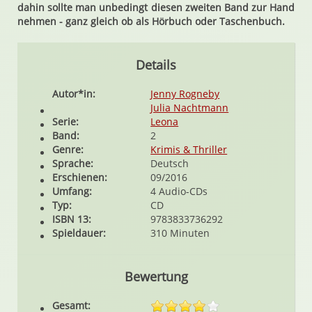
dahin sollte man unbedingt diesen zweiten Band zur Hand
nehmen - ganz gleich ob als Hörbuch oder Taschenbuch.
Details
Autor*in:
Jenny Rogneby
Julia Nachtmann
Serie:
Leona
Band:
2
Genre:
Krimis & Thriller
Sprache:
Deutsch
Erschienen:
09/2016
Umfang:
4 Audio-CDs
Typ:
CD
ISBN 13:
9783833736292
Spieldauer:
310 Minuten
Bewertung
Gesamt: