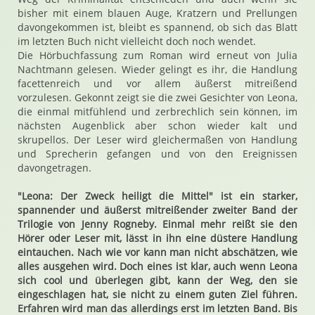
bisher mit einem blauen Auge, Kratzern und Prellungen
davongekommen ist, bleibt es spannend, ob sich das Blatt
im letzten Buch nicht vielleicht doch noch wendet.
Die Hörbuchfassung zum Roman wird erneut von Julia
Nachtmann gelesen. Wieder gelingt es ihr, die Handlung
facettenreich und vor allem äußerst mitreißend
vorzulesen. Gekonnt zeigt sie die zwei Gesichter von Leona,
die einmal mitfühlend und zerbrechlich sein können, im
nächsten Augenblick aber schon wieder kalt und
skrupellos. Der Leser wird gleichermaßen von Handlung
und Sprecherin gefangen und von den Ereignissen
davongetragen.
"Leona: Der Zweck heiligt die Mittel" ist ein starker,
spannender und äußerst mitreißender zweiter Band der
Trilogie von Jenny Rogneby. Einmal mehr reißt sie den
Hörer oder Leser mit, lässt in ihn eine düstere Handlung
eintauchen. Nach wie vor kann man nicht abschätzen, wie
alles ausgehen wird. Doch eines ist klar, auch wenn Leona
sich cool und überlegen gibt, kann der Weg, den sie
eingeschlagen hat, sie nicht zu einem guten Ziel führen.
Erfahren wird man das allerdings erst im letzten Band. Bis