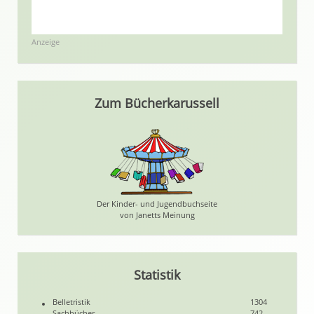
Anzeige
Zum Bücherkarussell
Der Kinder- und Jugendbuchseite
von Janetts Meinung
Statistik
Belletristik
1304
Sachbücher
742