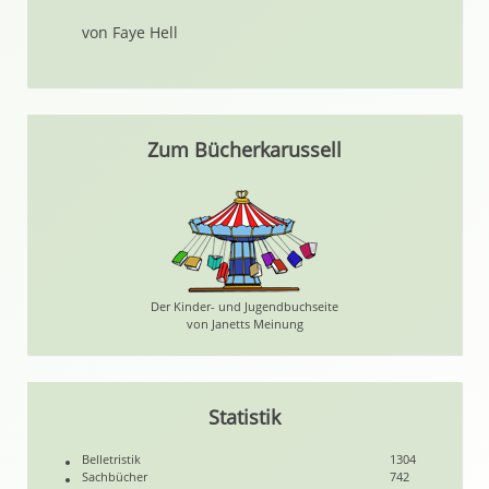
von Faye Hell
Zum Bücherkarussell
Der Kinder- und Jugendbuchseite
von Janetts Meinung
Statistik
Belletristik
1304
Sachbücher
742