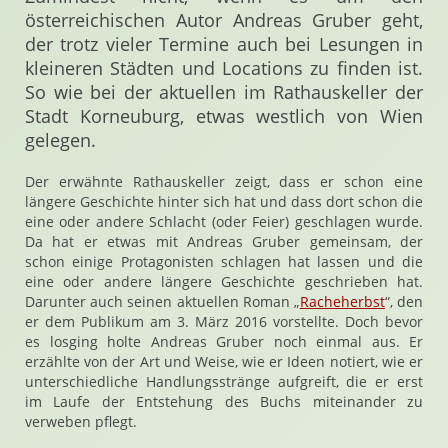
österreichischen Autor Andreas Gruber geht,
der trotz vieler Termine auch bei Lesungen in
kleineren Städten und Locations zu finden ist.
So wie bei der aktuellen im Rathauskeller der
Stadt Korneuburg, etwas westlich von Wien
gelegen.
Der erwähnte Rathauskeller zeigt, dass er schon eine
längere Geschichte hinter sich hat und dass dort schon die
eine oder andere Schlacht (oder Feier) geschlagen wurde.
Da hat er etwas mit Andreas Gruber gemeinsam, der
schon einige Protagonisten schlagen hat lassen und die
eine oder andere längere Geschichte geschrieben hat.
Darunter auch seinen aktuellen Roman „
Racheherbst
“, den
er dem Publikum am 3. März 2016 vorstellte. Doch bevor
es losging holte Andreas Gruber noch einmal aus. Er
erzählte von der Art und Weise, wie er Ideen notiert, wie er
unterschiedliche Handlungsstränge aufgreift, die er erst
im Laufe der Entstehung des Buchs miteinander zu
verweben pflegt.