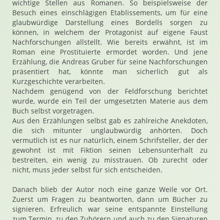
wichtige Stellen aus Romanen. So beispielsweise der
Besuch eines einschlägigen Etablissements, um für eine
glaubwürdige Darstellung eines Bordells sorgen zu
können, in welchem der Protagonist auf eigene Faust
Nachforschungen allstellt. Wie bereits erwähnt, ist im
Roman eine Prostituierte ermordet worden. Und jene
Erzählung, die Andreas Gruber für seine Nachforschungen
präsentiert hat, könnte man sicherlich gut als
Kurzgeschichte verarbeiten.
Nachdem genügend von der Feldforschung berichtet
wurde, wurde ein Teil der umgesetzten Materie aus dem
Buch selbst vorgetragen.
Aus den Erzählungen selbst gab es zahlreiche Anekdoten,
die sich mitunter unglaubwürdig anhörten. Doch
vermutlich ist es nur natürlich, einem Schrifsteller, der der
gewohnt ist mit Fiktion seinen Lebensunterhalt zu
bestreiten, ein wenig zu misstrauen. Ob zurecht oder
nicht, muss jeder selbst für sich entscheiden.
Danach blieb der Autor noch eine ganze Weile vor Ort.
Zuerst um Fragen zu beantworten, dann um Bücher zu
signieren. Erfreulich war seine entspannte Einstellung
zum Termin, zu den Zuhörern und auch zu den Signaturen